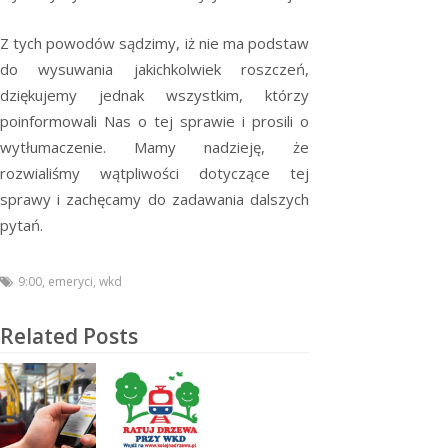
Z tych powodów sądzimy, iż nie ma podstaw
do wysuwania jakichkolwiek roszczeń,
dziękujemy jednak wszystkim, którzy
poinformowali Nas o tej sprawie i prosili o
wytłumaczenie. Mamy nadzieję, że
rozwialiśmy wątpliwości dotyczące tej
sprawy i zachęcamy do zadawania dalszych
pytań.
9:00
,
emeryci
,
wkd
Related Posts