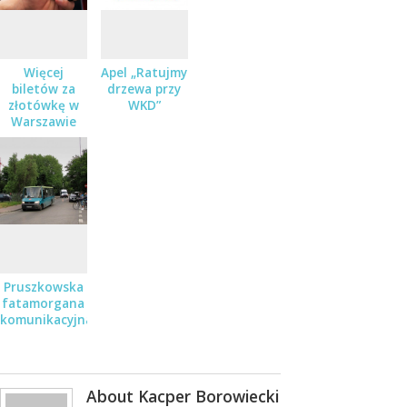
Więcej
Apel „Ratujmy
biletów za
drzewa przy
złotówkę w
WKD”
Warszawie
Pruszkowska
fatamorgana
komunikacyjna
About Kacper Borowiecki