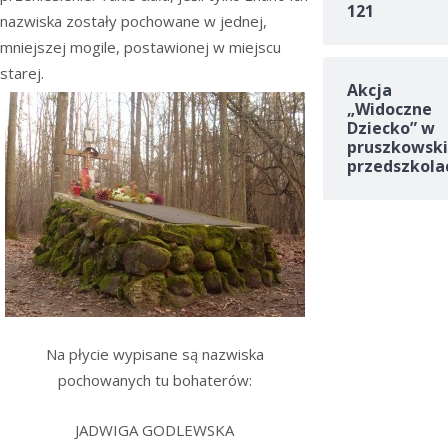
121
nazwiska zostały pochowane w jednej,
mniejszej mogile, postawionej w miejscu
starej.
Akcja
„Widoczne
Dziecko” w
pruszkowski
przedszkola
Na płycie wypisane są nazwiska
pochowanych tu bohaterów:
JADWIGA GODLEWSKA