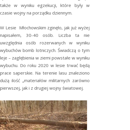
także w wyniku egzekucji, które były w
czasie wojny na porządku dziennym.
W Lesie Młochowskim zginęło, jak już wyżej
napisałem, 30-40 osób. Liczba ta nie
uwzględnia osób rozerwanych w wyniku
wybuchów bomb lotniczych. Świadczą o tym
leje – zagłębienia w ziemi powstałe w wyniku
wybuchu. Do roku 2020 w lesie trwać będą
prace saperskie. Na terenie lasu znaleziono
dużą ilość „materiałów militarnych zarówno
pierwszej, jak i z drugiej wojny światowej.