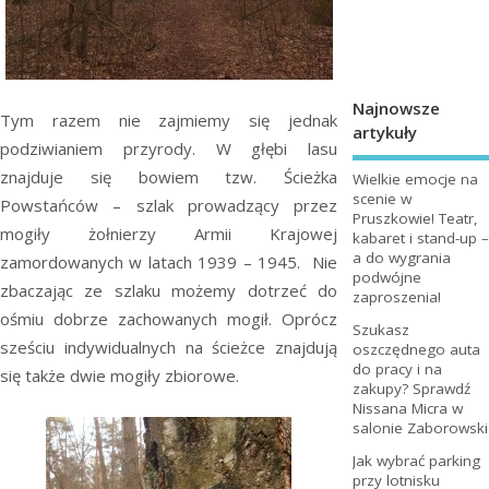
Najnowsze
Tym razem nie zajmiemy się jednak
artykuły
podziwianiem przyrody. W głębi lasu
znajduje się bowiem tzw. Ścieżka
Wielkie emocje na
scenie w
Powstańców – szlak prowadzący przez
Pruszkowie! Teatr,
mogiły żołnierzy Armii Krajowej
kabaret i stand-up –
a do wygrania
zamordowanych w latach 1939 – 1945. Nie
podwójne
zbaczając ze szlaku możemy dotrzeć do
zaproszenia!
ośmiu dobrze zachowanych mogił. Oprócz
Szukasz
sześciu indywidualnych na ścieżce znajdują
oszczędnego auta
do pracy i na
się także dwie mogiły zbiorowe.
zakupy? Sprawdź
Nissana Micra w
salonie Zaborowski
Jak wybrać parking
przy lotnisku