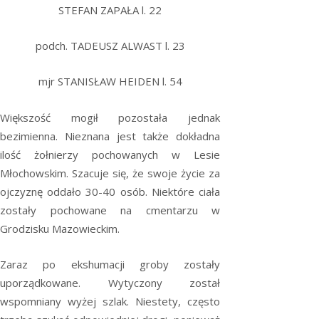
STEFAN ZAPAŁA l. 22
podch. TADEUSZ ALWAST l. 23
mjr STANISŁAW HEIDEN l. 54
Większość mogił pozostała jednak
bezimienna. Nieznana jest także dokładna
ilość żołnierzy pochowanych w Lesie
Młochowskim. Szacuje się, że swoje życie za
ojczyznę oddało 30-40 osób. Niektóre ciała
zostały pochowane na cmentarzu w
Grodzisku Mazowieckim.
Zaraz po ekshumacji groby zostały
uporządkowane. Wytyczony został
wspomniany wyżej szlak. Niestety, często