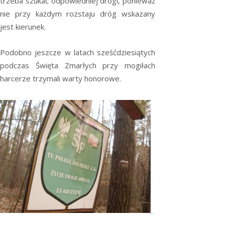
trzeba szukać odpowiedniej drogi, ponieważ
nie przy każdym rozstaju dróg wskazany
jest kierunek.
Podobno jeszcze w latach sześćdziesiątych
podczas Święta Zmarłych przy mogiłach
harcerze trzymali warty honorowe.