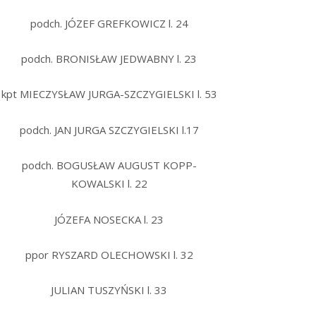
podch. JÓZEF GREFKOWICZ l. 24
podch. BRONISŁAW JEDWABNY l. 23
kpt MIECZYSŁAW JURGA-SZCZYGIELSKI l. 53
podch. JAN JURGA SZCZYGIELSKI l.17
podch. BOGUSŁAW AUGUST KOPP-
KOWALSKI l. 22
JÓZEFA NOSECKA l. 23
ppor RYSZARD OLECHOWSKI l. 32
JULIAN TUSZYŃSKI l. 33