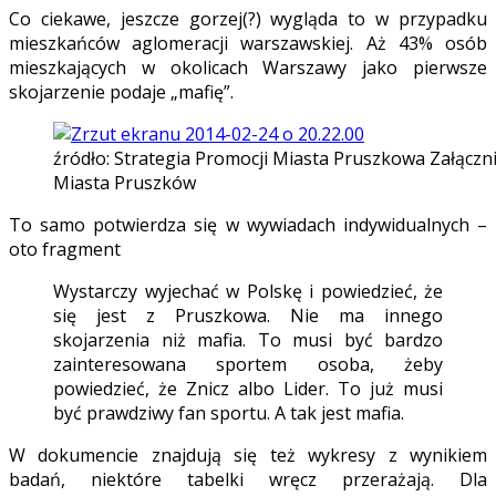
Co ciekawe, jeszcze gorzej(?) wygląda to w przypadku
mieszkańców aglomeracji warszawskiej. Aż 43% osób
mieszkających w okolicach Warszawy jako pierwsze
skojarzenie podaje „mafię”.
źródło: Strategia Promocji Miasta Pruszkowa Załączn
Miasta Pruszków
To samo potwierdza się w wywiadach indywidualnych –
oto fragment
Wystarczy wyjechać w Polskę i powiedzieć, że
się jest z Pruszkowa. Nie ma innego
skojarzenia niż mafia. To musi być bardzo
zainteresowana sportem osoba, żeby
powiedzieć, że Znicz albo Lider. To już musi
być prawdziwy fan sportu. A tak jest mafia.
W dokumencie znajdują się też wykresy z wynikiem
badań, niektóre tabelki wręcz przerażają. Dla