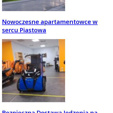
Nowoczesne apartamentowce w
sercu Piastowa
Bezpieczna Dostawa Jedzenia na