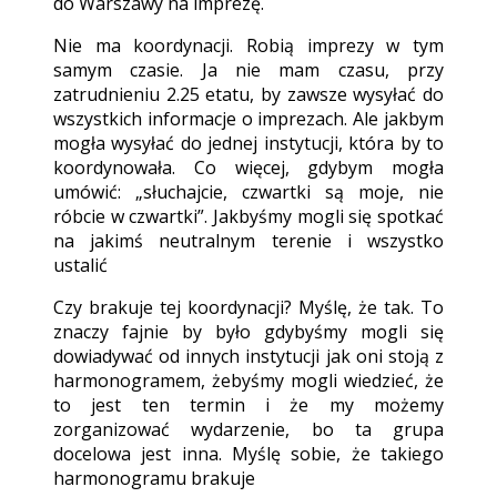
do Warszawy na imprezę.
Nie ma koordynacji. Robią imprezy w tym
samym czasie. Ja nie mam czasu, przy
zatrudnieniu 2.25 etatu, by zawsze wysyłać do
wszystkich informacje o imprezach. Ale jakbym
mogła wysyłać do jednej instytucji, która by to
koordynowała. Co więcej, gdybym mogła
umówić: „słuchajcie, czwartki są moje, nie
róbcie w czwartki”. Jakbyśmy mogli się spotkać
na jakimś neutralnym terenie i wszystko
ustalić
Czy brakuje tej koordynacji? Myślę, że tak. To
znaczy fajnie by było gdybyśmy mogli się
dowiadywać od innych instytucji jak oni stoją z
harmonogramem, żebyśmy mogli wiedzieć, że
to jest ten termin i że my możemy
zorganizować wydarzenie, bo ta grupa
docelowa jest inna. Myślę sobie, że takiego
harmonogramu brakuje