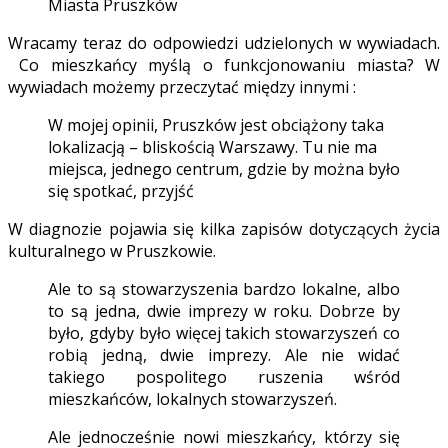
Miasta Pruszków
Wracamy teraz do odpowiedzi udzielonych w wywiadach.
Co mieszkańcy myślą o funkcjonowaniu miasta? W
wywiadach możemy przeczytać między innymi :
W mojej opinii, Pruszków jest obciążony taka
lokalizacją – bliskością Warszawy. Tu nie ma
miejsca, jednego centrum, gdzie by można było
się spotkać, przyjść
W diagnozie pojawia się kilka zapisów dotyczących życia
kulturalnego w Pruszkowie.
Ale to są stowarzyszenia bardzo lokalne, albo
to są jedna, dwie imprezy w roku. Dobrze by
było, gdyby było więcej takich stowarzyszeń co
robią jedną, dwie imprezy. Ale nie widać
takiego pospolitego ruszenia wśród
mieszkańców, lokalnych stowarzyszeń.
Ale jednocześnie nowi mieszkańcy, którzy się