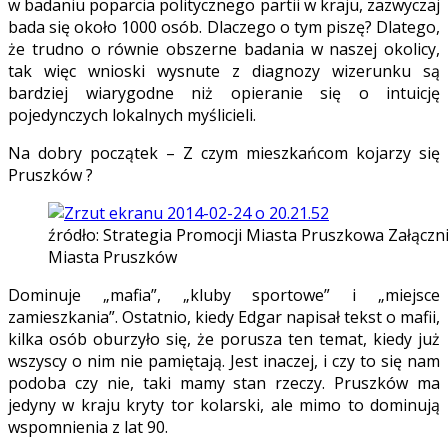
w badaniu poparcia politycznego partii w kraju, zazwyczaj
bada się około 1000 osób. Dlaczego o tym piszę? Dlatego,
że trudno o równie obszerne badania w naszej okolicy,
tak więc wnioski wysnute z diagnozy wizerunku są
bardziej wiarygodne niż opieranie się o intuicję
pojedynczych lokalnych myślicieli.
Na dobry początek – Z czym mieszkańcom kojarzy się
Pruszków ?
źródło: Strategia Promocji Miasta Pruszkowa Załączn
Miasta Pruszków
Dominuje „mafia”, „kluby sportowe” i „miejsce
zamieszkania”. Ostatnio, kiedy Edgar napisał tekst o mafii,
kilka osób oburzyło się, że porusza ten temat, kiedy już
wszyscy o nim nie pamiętają. Jest inaczej, i czy to się nam
podoba czy nie, taki mamy stan rzeczy. Pruszków ma
jedyny w kraju kryty tor kolarski, ale mimo to dominują
wspomnienia z lat 90.