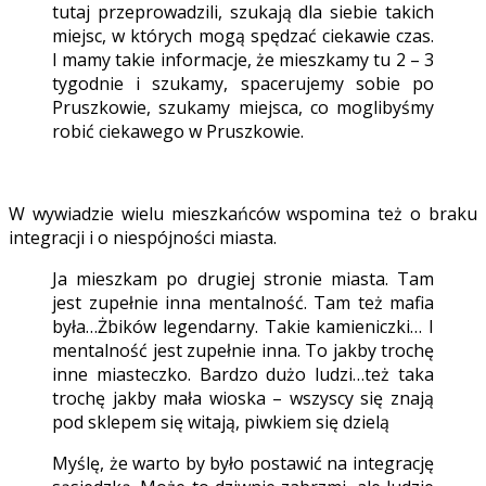
tutaj przeprowadzili, szukają dla siebie takich
miejsc, w których mogą spędzać ciekawie czas.
I mamy takie informacje, że mieszkamy tu 2 – 3
tygodnie i szukamy, spacerujemy sobie po
Pruszkowie, szukamy miejsca, co moglibyśmy
robić ciekawego w Pruszkowie.
W wywiadzie wielu mieszkańców wspomina też o braku
integracji i o niespójności miasta.
Ja mieszkam po drugiej stronie miasta. Tam
jest zupełnie inna mentalność. Tam też mafia
była…Żbików legendarny. Takie kamieniczki… I
mentalność jest zupełnie inna. To jakby trochę
inne miasteczko. Bardzo dużo ludzi…też taka
trochę jakby mała wioska – wszyscy się znają
pod sklepem się witają, piwkiem się dzielą
Myślę, że warto by było postawić na integrację