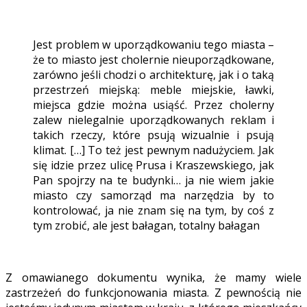
Jest problem w uporządkowaniu tego miasta –
że to miasto jest cholernie nieuporządkowane,
zarówno jeśli chodzi o architekturę, jak i o taką
przestrzeń miejską: meble miejskie, ławki,
miejsca gdzie można usiąść. Przez cholerny
zalew nielegalnie uporządkowanych reklam i
takich rzeczy, które psują wizualnie i psują
klimat. […] To też jest pewnym nadużyciem. Jak
się idzie przez ulicę Prusa i Kraszewskiego, jak
Pan spojrzy na te budynki… ja nie wiem jakie
miasto czy samorząd ma narzędzia by to
kontrolować, ja nie znam się na tym, by coś z
tym zrobić, ale jest bałagan, totalny bałagan
Z omawianego dokumentu wynika, że mamy wiele
zastrzeżeń do funkcjonowania miasta. Z pewnością nie