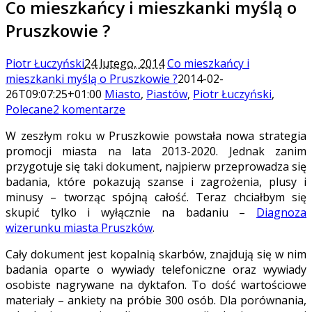
Co mieszkańcy i mieszkanki myślą o
Pruszkowie ?
Piotr Łuczyński
24 lutego, 2014
Co mieszkańcy i
mieszkanki myślą o Pruszkowie ?
2014-02-
26T09:07:25+01:00
Miasto
,
Piastów
,
Piotr Łuczyński
,
Polecane
2 komentarze
W zeszłym roku w Pruszkowie powstała nowa strategia
promocji miasta na lata 2013-2020. Jednak zanim
przygotuje się taki dokument, najpierw przeprowadza się
badania, które pokazują szanse i zagrożenia, plusy i
minusy – tworząc spójną całość. Teraz chciałbym się
skupić tylko i wyłącznie na badaniu –
Diagnoza
wizerunku miasta Pruszków
.
Cały dokument jest kopalnią skarbów, znajdują się w nim
badania oparte o wywiady telefoniczne oraz wywiady
osobiste nagrywane na dyktafon. To dość wartościowe
materiały – ankiety na próbie 300 osób. Dla porównania,