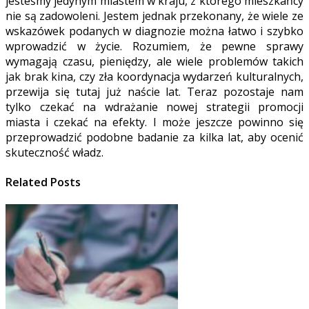
jesteśmy jedynym miastem w kraju, z którego mieszkańcy
nie są zadowoleni. Jestem jednak przekonany, że wiele ze
wskazówek podanych w diagnozie można łatwo i szybko
wprowadzić w życie. Rozumiem, że pewne sprawy
wymagają czasu, pieniędzy, ale wiele problemów takich
jak brak kina, czy zła koordynacja wydarzeń kulturalnych,
przewija się tutaj już naście lat. Teraz pozostaje nam
tylko czekać na wdrażanie nowej strategii promocji
miasta i czekać na efekty. I może jeszcze powinno się
przeprowadzić podobne badanie za kilka lat, aby ocenić
skuteczność władz.
Related Posts