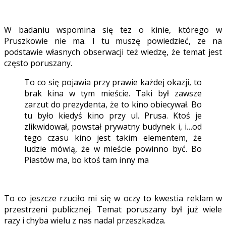
W badaniu wspomina się tez o kinie, którego w
Pruszkowie nie ma. I tu muszę powiedzieć, ze na
podstawie własnych obserwacji też wiedzę, że temat jest
często poruszany.
To co się pojawia przy prawie każdej okazji, to
brak kina w tym mieście. Taki był zawsze
zarzut do prezydenta, że to kino obiecywał. Bo
tu było kiedyś kino przy ul. Prusa. Ktoś je
zlikwidował, powstał prywatny budynek i, i…od
tego czasu kino jest takim elementem, że
ludzie mówią, że w mieście powinno być. Bo
Piastów ma, bo ktoś tam inny ma
To co jeszcze rzuciło mi się w oczy to kwestia reklam w
przestrzeni publicznej. Temat poruszany był już wiele
razy i chyba wielu z nas nadal przeszkadza.