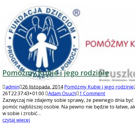
Pomóżmy Kubie i jego rodzinie
admin
26 listopada, 2014
Pomóżmy Kubie i jego rodzinie
26T22:37:43+01:00
Adam Osuch
1 Comment
Zazwyczaj nie zdajemy sobie sprawy, że pewnego dnia być
pomóc najbliższej osobie. Na pewno nie będzie to łatwe, al
w sobie i zrobić…
czytaj więcej