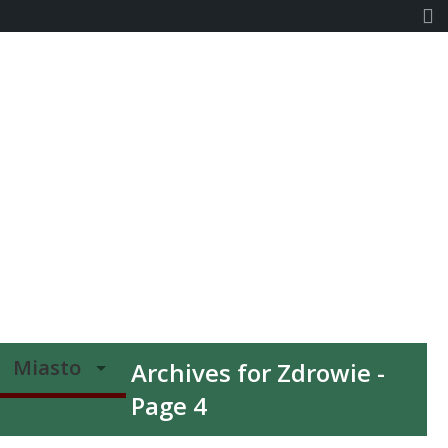
Kontakt
PM w POPRadiu
Miasto
Archives for Zdrowie -
Page 4