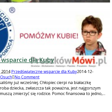
 wsparcie dla Kuby
, 2014
Przedświąteczne wsparcie dla Kuby
2014-12-
 Osuch
No Comment
aliśmy już wcześniej. Chłopiec cierpi na białaczkę
oroba dziecka, zwłaszcza tak poważna, jest najgorszym
muszą zmierzyć się rodzice. Pomoc finansowa to jedno,…