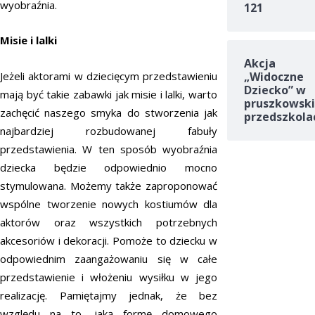
wyobraźnia.
121
Misie i lalki
Akcja
Jeżeli aktorami w dziecięcym przedstawieniu
„Widoczne
Dziecko” w
mają być takie zabawki jak misie i lalki, warto
pruszkowski
zachęcić naszego smyka do stworzenia jak
przedszkola
najbardziej rozbudowanej fabuły
przedstawienia. W ten sposób wyobraźnia
dziecka będzie odpowiednio mocno
stymulowana. Możemy także zaproponować
wspólne tworzenie nowych kostiumów dla
aktorów oraz wszystkich potrzebnych
akcesoriów i dekoracji. Pomoże to dziecku w
odpowiednim zaangażowaniu się w całe
przedstawienie i włożeniu wysiłku w jego
realizację. Pamiętajmy jednak, że bez
względu na to, jaką formę domowego