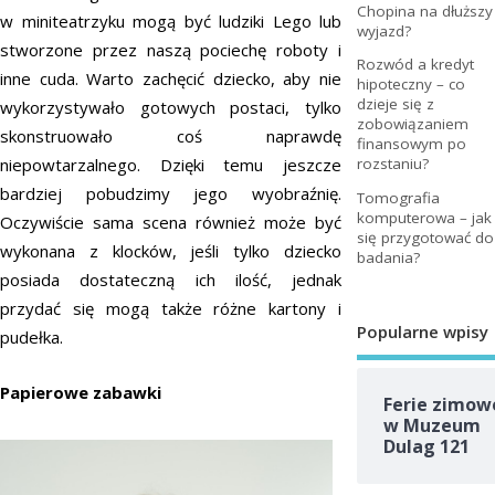
Chopina na dłuższy
w miniteatrzyku mogą być ludziki Lego lub
wyjazd?
stworzone przez naszą pociechę roboty i
Rozwód a kredyt
inne cuda. Warto zachęcić dziecko, aby nie
hipoteczny – co
dzieje się z
wykorzystywało gotowych postaci, tylko
zobowiązaniem
skonstruowało coś naprawdę
finansowym po
niepowtarzalnego. Dzięki temu jeszcze
rozstaniu?
bardziej pobudzimy jego wyobraźnię.
Tomografia
komputerowa – jak
Oczywiście sama scena również może być
się przygotować do
wykonana z klocków, jeśli tylko dziecko
badania?
posiada dostateczną ich ilość, jednak
przydać się mogą także różne kartony i
Popularne wpisy
pudełka.
Papierowe zabawki
Ferie zimow
w Muzeum
Dulag 121