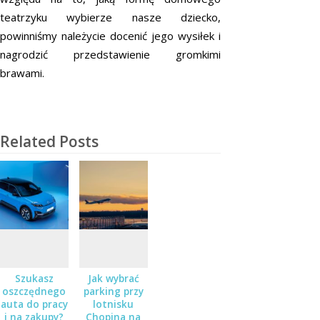
teatrzyku wybierze nasze dziecko,
powinniśmy należycie docenić jego wysiłek i
nagrodzić przedstawienie gromkimi
brawami.
Related Posts
Szukasz
Jak wybrać
oszczędnego
parking przy
auta do pracy
lotnisku
i na zakupy?
Chopina na