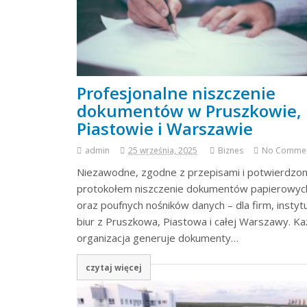
Profesjonalne niszczenie
dokumentów w Pruszkowie,
Piastowie i Warszawie
admin
25 września, 2025
Biznes
No Comme
Niezawodne, zgodne z przepisami i potwierdzo
protokołem niszczenie dokumentów papierowyc
oraz poufnych nośników danych – dla firm, instytuc
biur z Pruszkowa, Piastowa i całej Warszawy. K
organizacja generuje dokumenty…
czytaj więcej