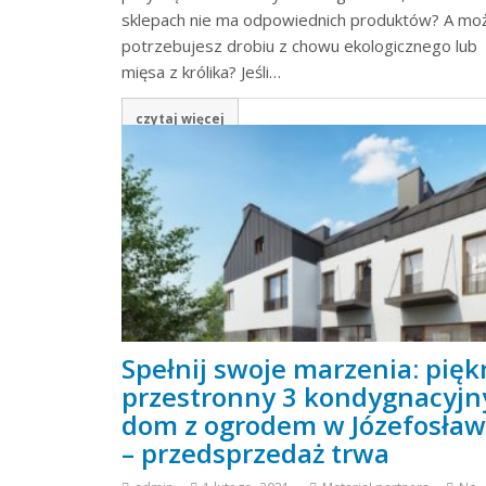
sklepach nie ma odpowiednich produktów? A mo
potrzebujesz drobiu z chowu ekologicznego lub
mięsa z królika? Jeśli…
czytaj więcej
Spełnij swoje marzenia: pięk
przestronny 3 kondygnacyjn
dom z ogrodem w Józefosław
– przedsprzedaż trwa