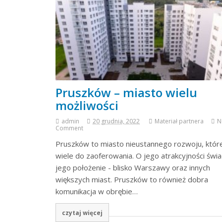
Pruszków – miasto wielu
możliwości
admin
20 grudnia, 2022
Materiał partnera
N
Comment
Pruszków to miasto nieustannego rozwoju, któr
wiele do zaoferowania. O jego atrakcyjności świ
jego położenie - blisko Warszawy oraz innych
większych miast. Pruszków to również dobra
komunikacja w obrębie…
czytaj więcej