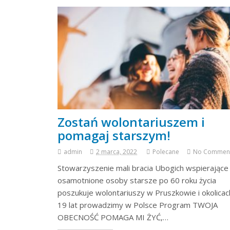
Zostań wolontariuszem i
pomagaj starszym!
admin
2 marca, 2022
Polecane
No Commen
Stowarzyszenie mali bracia Ubogich wspierające
osamotnione osoby starsze po 60 roku życia
poszukuje wolontariuszy w Pruszkowie i okolicac
19 lat prowadzimy w Polsce Program TWOJA
OBECNOŚĆ POMAGA MI ŻYĆ,…