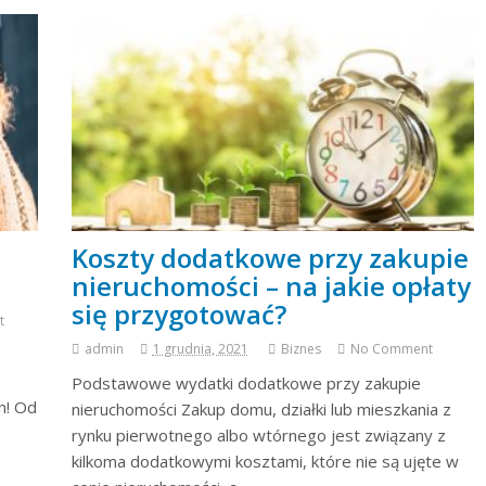
Koszty dodatkowe przy zakupie
nieruchomości – na jakie opłaty
się przygotować?
t
admin
1 grudnia, 2021
Biznes
No Comment
Podstawowe wydatki dodatkowe przy zakupie
h! Od
nieruchomości Zakup domu, działki lub mieszkania z
rynku pierwotnego albo wtórnego jest związany z
kilkoma dodatkowymi kosztami, które nie są ujęte w