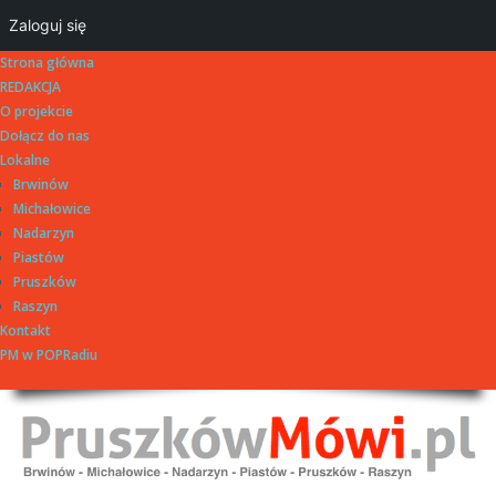
Zaloguj się
Strona główna
REDAKCJA
O projekcie
Dołącz do nas
Lokalne
Brwinów
Michałowice
Nadarzyn
Piastów
Pruszków
Raszyn
Kontakt
PM w POPRadiu