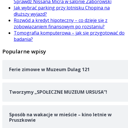
Sprawdź Nissana Micra w salonie Zaborowski
Jak wybrać parking przy lotnisku Chopina na
dłuższy wyjazd?
Rozwód a kredyt hipoteczny – co dzieje się z
zobowiązaniem finansowym po rozstaniu?
Tomografia komputerowa – jak się przygotować do
badania?
Popularne wpisy
Ferie zimowe w Muzeum Dulag 121
Tworzymy „SPOŁECZNE MUZEUM URSUSA”!
Sposób na wakacje w mieście – kino letnie w
Pruszkowie