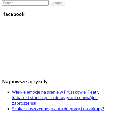
Search
for:
facebook
Najnowsze artykuły
Wielkie emocje na scenie w Pruszkowie! Teatr,
kabaret i stand-up – a do wygrania podwójne
zaproszenia!
Szukasz oszczędnego auta do pracy i na zakupy?