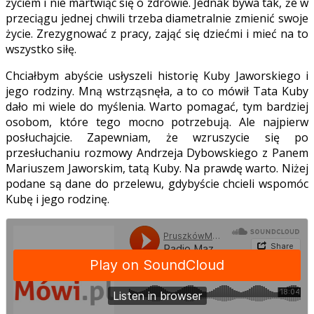
życiem i nie martwiąc się o zdrowie. Jednak bywa tak, że w
przeciągu jednej chwili trzeba diametralnie zmienić swoje
życie. Zrezygnować z pracy, zająć się dziećmi i mieć na to
wszystko siłę.
Chciałbym abyście usłyszeli historię Kuby Jaworskiego i
jego rodziny. Mną wstrząsnęła, a to co mówił Tata Kuby
dało mi wiele do myślenia. Warto pomagać, tym bardziej
osobom, które tego mocno potrzebują. Ale najpierw
posłuchajcie. Zapewniam, że wzruszycie się po
przesłuchaniu rozmowy Andrzeja Dybowskiego z Panem
Mariuszem Jaworskim, tatą Kuby. Na prawdę warto. Niżej
podane są dane do przelewu, gdybyście chcieli wspomóc
Kubę i jego rodzinę.