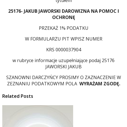
tytułem
25176- JAKUB JAWORSKI DAROWIZNA NA POMOC I
OCHRONĘ
PRZEKAŻ 1% PODATKU
W FORMULARZU PIT WPISZ NUMER
KRS 0000037904
w rubryce informacje uzupełniające podaj 25176
JAWORSKI JAKUB
SZANOWNI DARCZYŃCY PROSIMY O ZAZNACZENIE W
ZEZNANIU PODATKOWYM POLA
WYRAŻAM ZGODĘ.
Related Posts