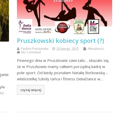
Pruszkowski kobiecy sport (?)
Paulina Położyńska
20 lutego, 2015
Aktualności
No Comment
Pewnego dnia w Pruszkowie zawrzało… okazało się,
że w Pruszkowie mamy całkiem porządną kadrę w
pole sport. Od kiedy poznałam Natalię Borkowską –
ganie
właścicielkę Szkoły tańca i fitness DekaDance w…
yła
czytaj więcej
 i