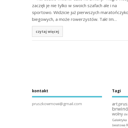
zaczęli je nie tylko w swoich szafach ale i na
sportowo. Widzicie już pierwszych maratończyk
biegowych, a może rowerzystów. Tak! Im…
czytaj więcej
kontakt
Tagi
art.prus
pruszkowmowi@gmail.com
brwin
wolny
de
Galaktyka
światowa