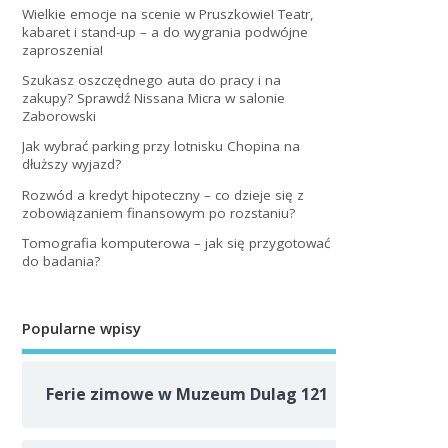
Wielkie emocje na scenie w Pruszkowie! Teatr,
kabaret i stand-up – a do wygrania podwójne
zaproszenia!
Szukasz oszczędnego auta do pracy i na
zakupy? Sprawdź Nissana Micra w salonie
Zaborowski
Jak wybrać parking przy lotnisku Chopina na
dłuższy wyjazd?
Rozwód a kredyt hipoteczny – co dzieje się z
zobowiązaniem finansowym po rozstaniu?
Tomografia komputerowa – jak się przygotować
do badania?
Popularne wpisy
Ferie zimowe w Muzeum Dulag 121