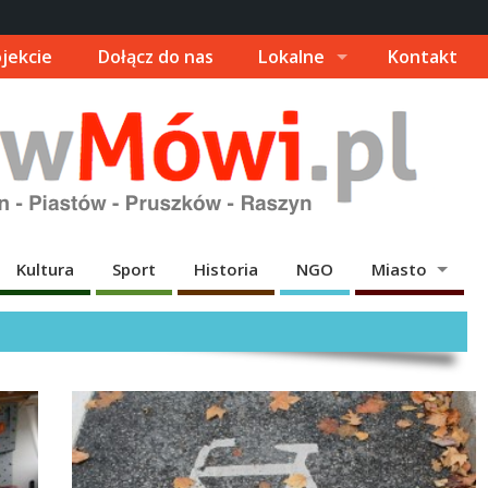
jekcie
Dołącz do nas
Lokalne
Kontakt
Kultura
Sport
Historia
NGO
Miasto