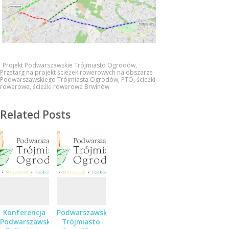
Projekt Podwarszawskie Trójmiasto Ogrodów
,
Przetarg na projekt ścieżek rowerowych na obszarze
Podwarszawskiego Trójmiasta Ogrodów
,
PTO
,
ścieżki
rowerowe
,
ścieżki rowerowe Brwinów
Related Posts
Konferencja
Podwarszawskie
Podwarszawskiego
Trójmiasto