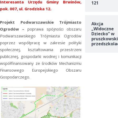
Interesanta Urzędu Gminy Brwinów,
121
pok. 007, ul. Grodziska 12.
Projekt Podwarszawskie Trójmiasto
Akcja
„Widoczne
Ogrodów –
poprawa spójności obszaru
Dziecko” w
Podwarszawskiego Trójmiasta Ogrodów
pruszkowski
poprzez współpracę w zakresie polityki
przedszkola
społecznej, kształtowania przestrzeni
publicznej, gospodarki wodnej i komunikacji
współfinansowany ze środków Mechanizmu
Finansowego Europejskiego Obszaru
Gospodarczego.