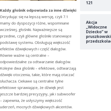
121
Każdy głośnik odpowiada za inne dźwięki
Decydując się na lepszą wersję, czyli 7.1
Akcja
mamy do dyspozycji różne, wspomniane
„Widoczne
wcześniej, głośniki. Najważniejsze są
Dziecko” w
przednie, czyli główne głośniki stanowiące
pruszkowski
przedszkola
podstawę systemu. Obsługują większość
efektów dźwiękowych i część dialogów.
Równie ważne są centralne –
odpowiedzialne za odtwarzanie dialogów.
Kolejne dwa głośniki – efektowe, odtwarzają
dźwięki otoczenia, takie, które mają otaczać
słuchacza. Ciekawe są centralne tylne
efektowe sprawiające, że dźwięk jest
jeszcze bardziej precyzyjny, jak i subwoofer
– zapewnia, że usłyszymy większość
uderzeń, mocnych dźwiękowych akcentów.