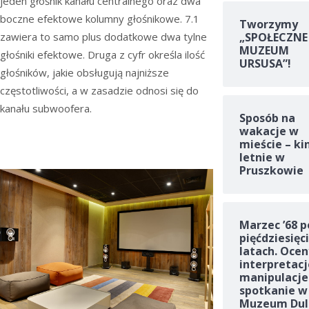
jeden głośnik kanału centralnego oraz dwa
boczne efektowe kolumny głośnikowe. 7.1
Tworzymy
„SPOŁECZNE
zawiera to samo plus dodatkowe dwa tylne
MUZEUM
głośniki efektowe. Druga z cyfr określa ilość
URSUSA”!
głośników, jakie obsługują najniższe
częstotliwości, a w zasadzie odnosi się do
kanału subwoofera.
Sposób na
wakacje w
mieście – ki
letnie w
Pruszkowie
Marzec ’68 p
pięćdziesięc
latach. Ocen
interpretacj
manipulacje
spotkanie w
Muzeum Dul