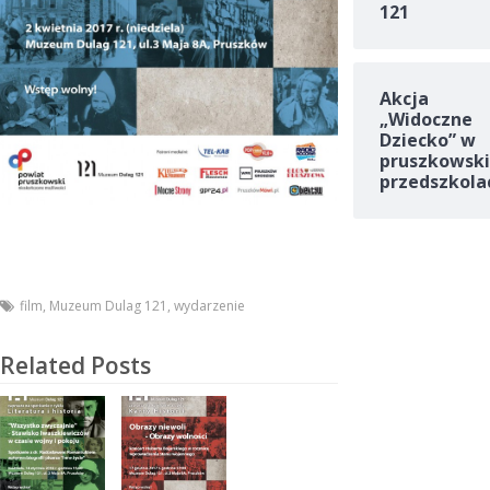
121
Akcja
„Widoczne
Dziecko” w
pruszkowski
przedszkola
film
,
Muzeum Dulag 121
,
wydarzenie
Related Posts