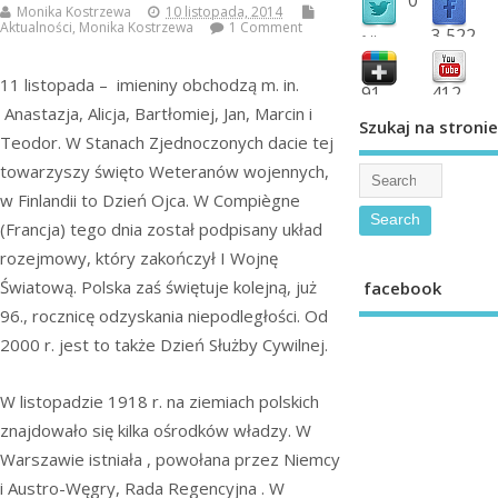
Monika Kostrzewa
10 listopada, 2014
Aktualności
,
Monika Kostrzewa
1 Comment
3,522
followers
fans
11 listopada – imieniny obchodzą m. in.
91
412
Anastazja, Alicja, Bartłomiej, Jan, Marcin i
shared
subscribe
Szukaj na stronie
Teodor. W Stanach Zjednoczonych dacie tej
towarzyszy święto Weteranów wojennych,
w Finlandii to Dzień Ojca. W Compiègne
(Francja) tego dnia został podpisany układ
rozejmowy, który zakończył I Wojnę
Światową. Polska zaś świętuje kolejną, już
facebook
96., rocznicę odzyskania niepodległości. Od
2000 r. jest to także Dzień Służby Cywilnej.
W listopadzie 1918 r. na ziemiach polskich
znajdowało się kilka ośrodków władzy. W
Warszawie istniała , powołana przez Niemcy
i Austro-Węgry, Rada Regencyjna . W