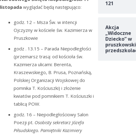
121
listopada
wyglądać będą następująco:
godz. 12 – Msza Św. w intencji
Akcja
Ojczyzny w kościele św. Kazimierza w
„Widoczne
Pruszkowie
Dziecko” w
pruszkowski
godz . 13.15 – Parada Niepodległości
przedszkola
(przemarsz trasą: od kościoła św.
Kazimierza ulicami: Berenta,
Kraszewskiego, B. Prusa, Poznańską,
Polskiej Organizacji Wojskowej do
pomnika T. Kościuszki) i złożenie
kwiatów pod pomnikiem T. Kościuszki i
tablicą POW.
godz. 16 – Niepodległościowy Salon
Poezji pt.
Osobisty sekretarz Józefa
Piłsudskiego. Pamiętniki Kazimiery