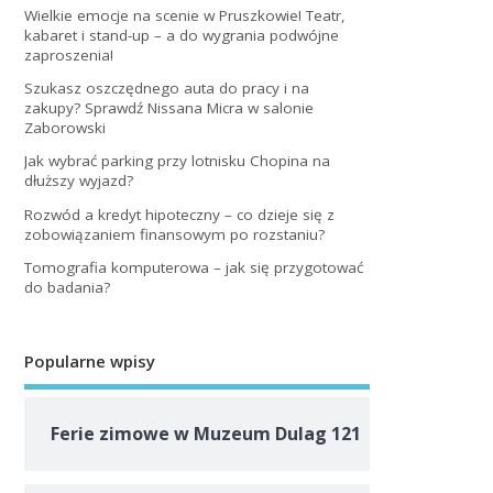
Wielkie emocje na scenie w Pruszkowie! Teatr,
kabaret i stand-up – a do wygrania podwójne
zaproszenia!
Szukasz oszczędnego auta do pracy i na
zakupy? Sprawdź Nissana Micra w salonie
Zaborowski
Jak wybrać parking przy lotnisku Chopina na
dłuższy wyjazd?
Rozwód a kredyt hipoteczny – co dzieje się z
zobowiązaniem finansowym po rozstaniu?
Tomografia komputerowa – jak się przygotować
do badania?
Popularne wpisy
Ferie zimowe w Muzeum Dulag 121