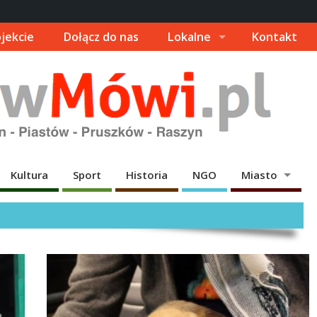
jekcie
Dołącz do nas
Lokalne
Kontakt
Kultura
Sport
Historia
NGO
Miasto