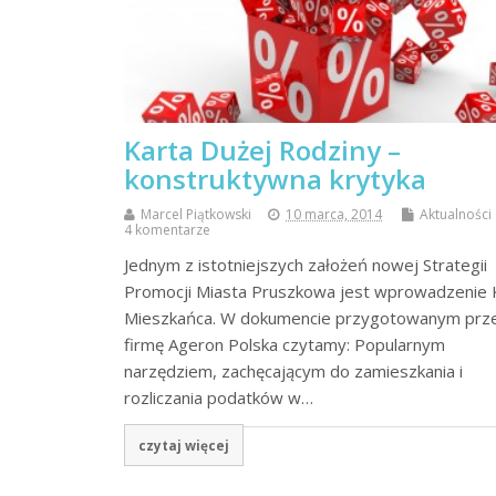
Karta Dużej Rodziny –
konstruktywna krytyka
Marcel Piątkowski
10 marca, 2014
Aktualności
4 komentarze
Jednym z istotniejszych założeń nowej Strategii
Promocji Miasta Pruszkowa jest wprowadzenie 
Mieszkańca. W dokumencie przygotowanym prz
firmę Ageron Polska czytamy: Popularnym
narzędziem, zachęcającym do zamieszkania i
rozliczania podatków w…
czytaj więcej