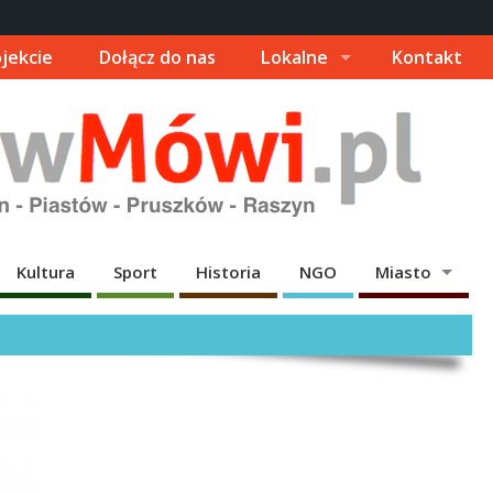
jekcie
Dołącz do nas
Lokalne
Kontakt
Kultura
Sport
Historia
NGO
Miasto