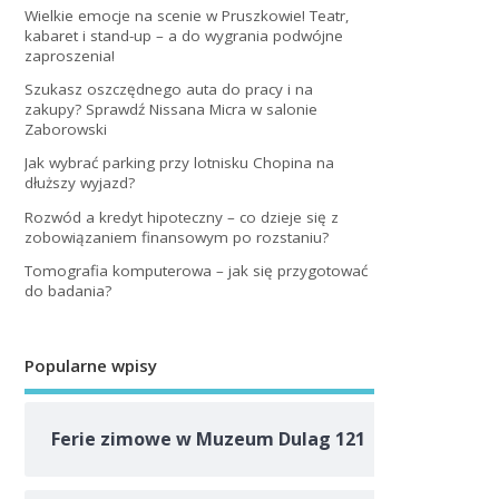
Wielkie emocje na scenie w Pruszkowie! Teatr,
kabaret i stand-up – a do wygrania podwójne
zaproszenia!
Szukasz oszczędnego auta do pracy i na
zakupy? Sprawdź Nissana Micra w salonie
Zaborowski
Jak wybrać parking przy lotnisku Chopina na
dłuższy wyjazd?
Rozwód a kredyt hipoteczny – co dzieje się z
zobowiązaniem finansowym po rozstaniu?
Tomografia komputerowa – jak się przygotować
do badania?
Popularne wpisy
Ferie zimowe w Muzeum Dulag 121