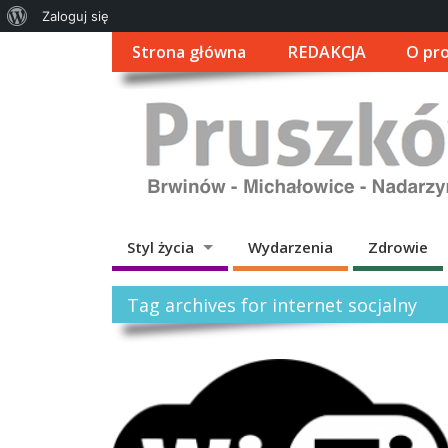
O
Zaloguj się
WordPressie
Strona główna
REDAKCJA
O pro
Styl życia
Wydarzenia
Zdrowie
Tag archives for internet socjalny