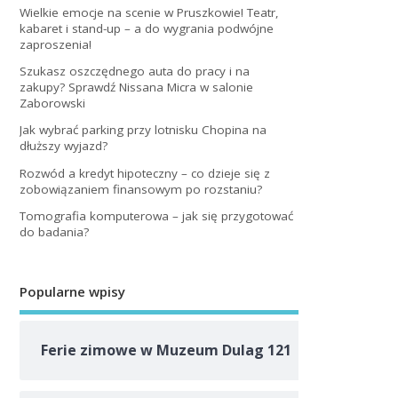
Wielkie emocje na scenie w Pruszkowie! Teatr,
kabaret i stand-up – a do wygrania podwójne
zaproszenia!
Szukasz oszczędnego auta do pracy i na
zakupy? Sprawdź Nissana Micra w salonie
Zaborowski
Jak wybrać parking przy lotnisku Chopina na
dłuższy wyjazd?
Rozwód a kredyt hipoteczny – co dzieje się z
zobowiązaniem finansowym po rozstaniu?
Tomografia komputerowa – jak się przygotować
do badania?
Popularne wpisy
Ferie zimowe w Muzeum Dulag 121