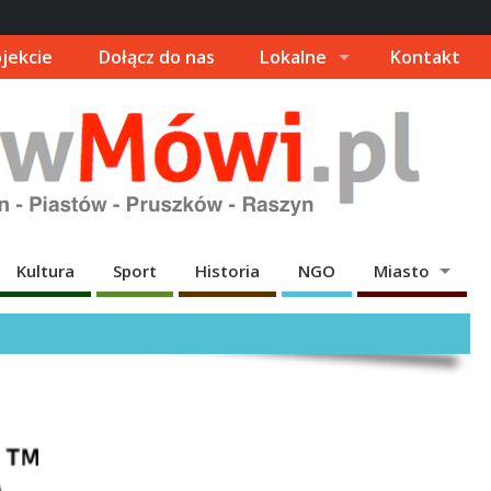
jekcie
Dołącz do nas
Lokalne
Kontakt
Kultura
Sport
Historia
NGO
Miasto