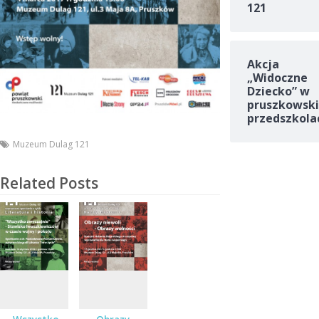
121
Akcja
„Widoczne
Dziecko” w
pruszkowski
przedszkola
Muzeum Dulag 121
Related Posts