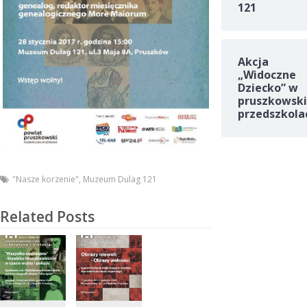
121
Akcja
„Widoczne
Dziecko” w
pruszkowski
przedszkola
"Nasze korzenie"
,
Muzeum Dulag 121
Related Posts