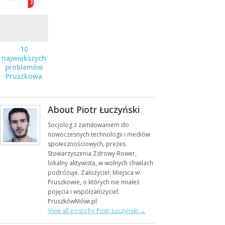
STYCZNIA
10
największych
problemów
Pruszkowa
About Piotr Łuczyński
Socjolog z zamiłowaniem do
nowoczesnych technologii i mediów
społecznościowych, prezes
Stowarzyszenia Zdrowy-Rower,
lokalny aktywista, w wolnych chwilach
podróżuje. Założyciel: Miejsca w
Pruszkowie, o których nie miałeś
pojęcia i współzałożyciel:
PruszkówMówi.pl
View all posts by Piotr Łuczyński
→