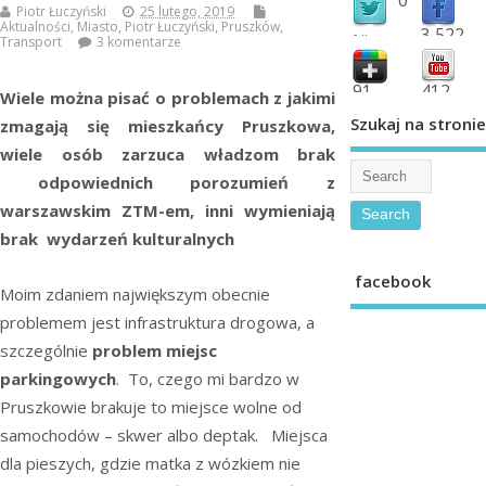
Piotr Łuczyński
25 lutego, 2019
Aktualności
,
Miasto
,
Piotr Łuczyński
,
Pruszków
,
3,522
followers
Transport
3 komentarze
fans
91
412
Wiele można pisać o problemach z jakimi
shared
subscribe
Szukaj na stronie
zmagają się mieszkańcy Pruszkowa,
wiele osób zarzuca władzom brak
odpowiednich porozumień z
warszawskim ZTM-em, inni wymieniają
brak wydarzeń kulturalnych
facebook
Moim zdaniem największym obecnie
problemem jest infrastruktura drogowa, a
szczególnie
problem miejsc
parkingowych
. To, czego mi bardzo w
Pruszkowie brakuje to miejsce wolne od
samochodów – skwer albo deptak. Miejsca
dla pieszych, gdzie matka z wózkiem nie