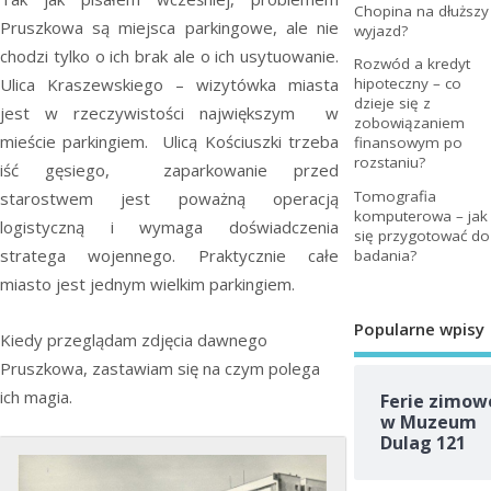
Chopina na dłuższy
Pruszkowa są miejsca parkingowe, ale nie
wyjazd?
chodzi tylko o ich brak ale o ich usytuowanie.
Rozwód a kredyt
Ulica Kraszewskiego – wizytówka miasta
hipoteczny – co
dzieje się z
jest w rzeczywistości największym w
zobowiązaniem
mieście parkingiem. Ulicą Kościuszki trzeba
finansowym po
rozstaniu?
iść gęsiego, zaparkowanie przed
Tomografia
starostwem jest poważną operacją
komputerowa – jak
logistyczną i wymaga doświadczenia
się przygotować do
stratega wojennego. Praktycznie całe
badania?
miasto jest jednym wielkim parkingiem.
Popularne wpisy
Kiedy przeglądam zdjęcia dawnego
Pruszkowa, zastawiam się na czym polega
ich magia.
Ferie zimow
w Muzeum
Dulag 121