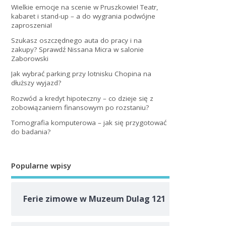
Wielkie emocje na scenie w Pruszkowie! Teatr,
kabaret i stand-up – a do wygrania podwójne
zaproszenia!
Szukasz oszczędnego auta do pracy i na
zakupy? Sprawdź Nissana Micra w salonie
Zaborowski
Jak wybrać parking przy lotnisku Chopina na
dłuższy wyjazd?
Rozwód a kredyt hipoteczny – co dzieje się z
zobowiązaniem finansowym po rozstaniu?
Tomografia komputerowa – jak się przygotować
do badania?
Popularne wpisy
Ferie zimowe w Muzeum Dulag 121