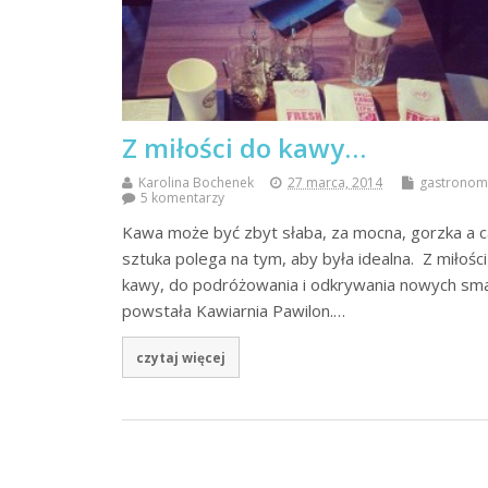
Z miłości do kawy…
Karolina Bochenek
27 marca, 2014
gastronom
5 komentarzy
Kawa może być zbyt słaba, za mocna, gorzka a c
sztuka polega na tym, aby była idealna. Z miłośc
kawy, do podróżowania i odkrywania nowych s
powstała Kawiarnia Pawilon.…
czytaj więcej