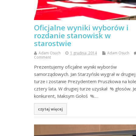
Oficjalne wyniki wyborów i
rozdanie stanowisk w
starostwie
Adam Osuch
1 grudnia, 2014
Adam Osuch
Comment
Prezentujemy oficjalne wyniki wyborów
samorządowych. Jan Starzyński wygrał w drugiej
turze i zostanie Prezydentem Pruszkowa na kol
cztery lata. W drugiej turze uzyskał % głosów. J
konkurent, Maksym Gołoś %.…
czytaj więcej