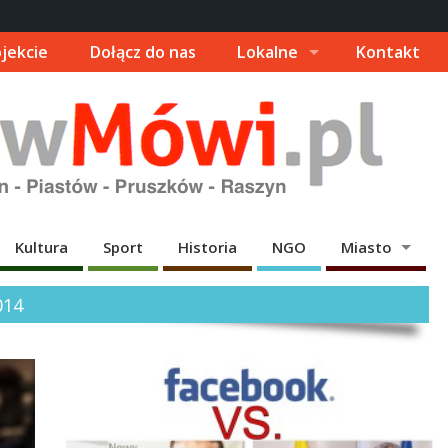
jekcie
Dołącz do nas
Lokalne
Kontakt
Kultura
Sport
Historia
NGO
Miasto
014