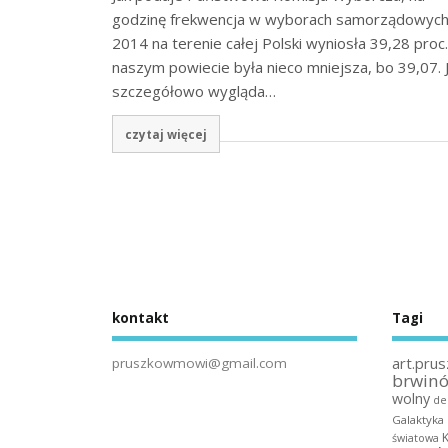
godzinę frekwencja w wyborach samorządowyc
2014 na terenie całej Polski wyniosła 39,28 proc
naszym powiecie była nieco mniejsza, bo 39,07. 
szczegółowo wygląda…
czytaj więcej
kontakt
Tagi
art.prus
pruszkowmowi@gmail.com
brwin
wolny
de
Galaktyka
światowa