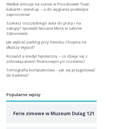
Wielkie emocje na scenie w Pruszkowie! Teatr,
kabaret i stand-up – a do wygrania podwójne
zaproszenia!
Szukasz oszczędnego auta do pracy i na
zakupy? Sprawdź Nissana Micra w salonie
Zaborowski
Jak wybrać parking przy lotnisku Chopina na
dłuższy wyjazd?
Rozwód a kredyt hipoteczny – co dzieje się z
zobowiązaniem finansowym po rozstaniu?
Tomografia komputerowa – jak się przygotować
do badania?
Popularne wpisy
Ferie zimowe w Muzeum Dulag 121