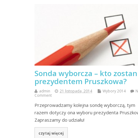
Sonda wyborcza – kto zostan
prezydentem Pruszkowa?
admin
21 listopada, 2014
Wybory 2014
Comment
Przeprowadzamy kolejna sondę wyborczą, tym
razem dotyczy ona wyboru prezydenta Pruszko
Zapraszamy do udziału!
czytaj więcej