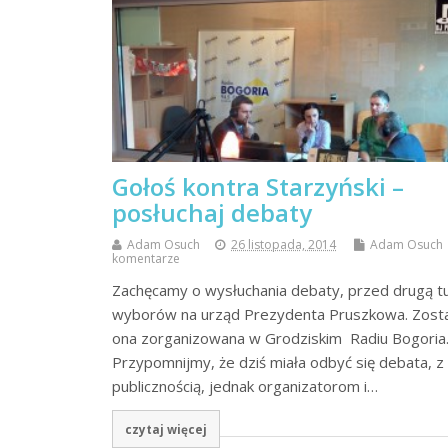
Gołoś kontra Starzyński –
posłuchaj debaty
Adam Osuch
26 listopada, 2014
Adam Osuch
komentarze
Zachęcamy o wysłuchania debaty, przed drugą t
wyborów na urząd Prezydenta Pruszkowa. Zost
ona zorganizowana w Grodziskim Radiu Bogoria
Przypomnijmy, że dziś miała odbyć się debata, z
publicznością, jednak organizatorom i…
czytaj więcej