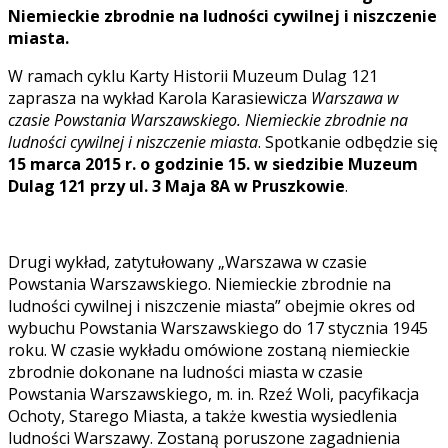
Niemieckie zbrodnie na ludności cywilnej i niszczenie
miasta.
W ramach cyklu Karty Historii Muzeum Dulag 121
zaprasza na wykład Karola Karasiewicza
Warszawa w
czasie Powstania Warszawskiego. Niemieckie zbrodnie na
ludności cywilnej i niszczenie miasta
. Spotkanie odbędzie się
15 marca 2015 r. o godzinie 15. w siedzibie Muzeum
Dulag 121 przy ul. 3 Maja 8A w Pruszkowie
.
Drugi wykład, zatytułowany „Warszawa w czasie
Powstania Warszawskiego. Niemieckie zbrodnie na
ludności cywilnej i niszczenie miasta” obejmie okres od
wybuchu Powstania Warszawskiego do 17 stycznia 1945
roku. W czasie wykładu omówione zostaną niemieckie
zbrodnie dokonane na ludności miasta w czasie
Powstania Warszawskiego, m. in. Rzeź Woli, pacyfikacja
Ochoty, Starego Miasta, a także kwestia wysiedlenia
ludności Warszawy. Zostaną poruszone zagadnienia