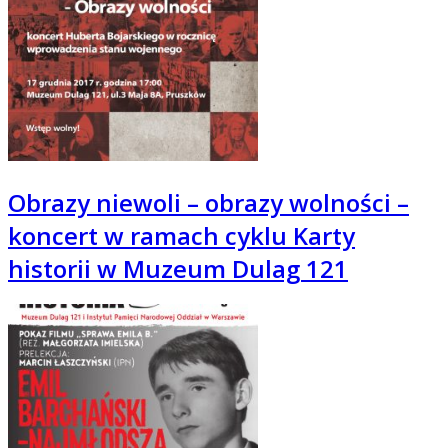
Obrazy niewoli – obrazy wolności –
koncert w ramach cyklu Karty
historii w Muzeum Dulag 121