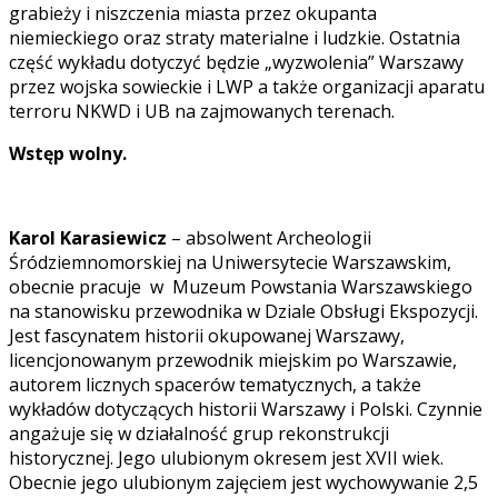
grabieży i niszczenia miasta przez okupanta
niemieckiego oraz straty materialne i ludzkie. Ostatnia
część wykładu dotyczyć będzie „wyzwolenia” Warszawy
przez wojska sowieckie i LWP a także organizacji aparatu
terroru NKWD i UB na zajmowanych terenach.
Wstęp wolny.
Karol Karasiewicz
– absolwent Archeologii
Śródziemnomorskiej na Uniwersytecie Warszawskim,
obecnie pracuje w Muzeum Powstania Warszawskiego
na stanowisku przewodnika w Dziale Obsługi Ekspozycji.
Jest fascynatem historii okupowanej Warszawy,
licencjonowanym przewodnik miejskim po Warszawie,
autorem licznych spacerów tematycznych, a także
wykładów dotyczących historii Warszawy i Polski. Czynnie
angażuje się w działalność grup rekonstrukcji
historycznej. Jego ulubionym okresem jest XVII wiek.
Obecnie jego ulubionym zajęciem jest wychowywanie 2,5