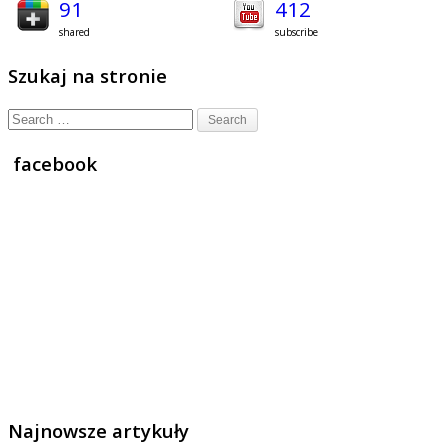
91
412
shared
subscribe
Szukaj na stronie
Search
for:
facebook
Najnowsze artykuły