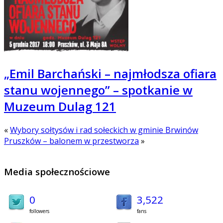
„Emil Barchański – najmłodsza ofiara
stanu wojennego” – spotkanie w
Muzeum Dulag 121
«
Wybory sołtysów i rad sołeckich w gminie Brwinów
Pruszków – balonem w przestworza
»
Media społecznościowe
0
3,522
followers
fans