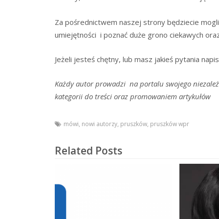
Za pośrednictwem naszej strony będziecie mogli
umiejętności i poznać duże grono ciekawych oraz
Jeżeli jesteś chętny, lub masz jakieś pytania napi
Każdy autor prowadzi na portalu swojego niezależ
kategorii do treści oraz promowaniem artykułów
mówi
,
nowi autorzy
,
pruszków
,
pruszków wpr
Related Posts