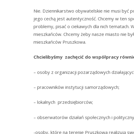
Nie. Dziennikarstwo obywatelskie nie musi być 
jego cechą jest autentyczność. Chcemy w ten 
problemy, pisać o ciekawych dla nich tematach. W
mieszkańców. Chcemy żeby nasze miasto nie było 
mieszkańców Pruszkowa.
Chcielibyśmy zachęcić do współpracy równie
– osoby z organizacji pozarządowych działający
– pracowników instytucji samorządowych;
– lokalnych przedsiębiorców;
– obserwatorów działań społecznych i polityczny
-osoby, które na terenie Pruszkowa realizują sw