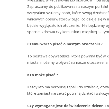
Zapraszamy do publikowania na naszym portalu
wszystkim szukamy osób, które swoją działalno
wnikliwych obserwatorów tego, co dzieje się w n
będzie wyglądało ich otoczenie. Nie będziemy 
sporcie, zdrowiu czy komunikacji miejskiej. O ty
Czemu warto pisać o naszym otoczeniu ?
To postawa obywatelska, która powinna być w 
miasta, możemy wpływać na nasze otoczenie, a
Kto może pisać ?
Każdy kto ma odrobinę zapału do działania, otw
które zamiast narzekać potrafią działać i wskazy
Czy wymagane jest doświadczenie dziennika