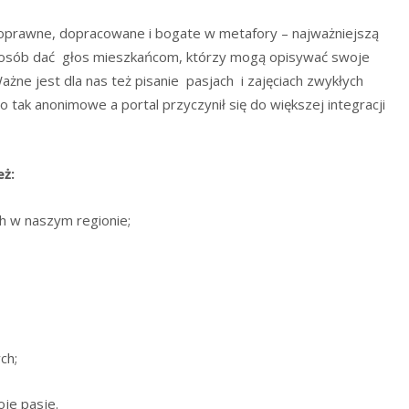
poprawne, dopracowane i bogate w metafory – najważniejszą
sposób dać głos mieszkańcom, którzy mogą opisywać swoje
ażne jest dla nas też pisanie pasjach i zajęciach zwykłych
tak anonimowe a portal przyczynił się do większej integracji
ż:
ch w naszym regionie;
ch;
oje pasje.