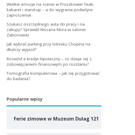
Wielkie emocje na scenie w Pruszkowie! Teatr,
kabaret i stand-up – a do wygrania podwójne
zaproszenia!
Szukasz oszczędnego auta do pracy i na
zakupy? Sprawdź Nissana Micra w salonie
Zaborowski
Jak wybrać parking przy lotnisku Chopina na
dłuższy wyjazd?
Rozwód a kredyt hipoteczny – co dzieje się z
zobowiązaniem finansowym po rozstaniu?
Tomografia komputerowa – jak się przygotować
do badania?
Popularne wpisy
Ferie zimowe w Muzeum Dulag 121