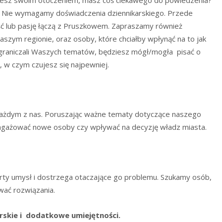
! Nie wymagamy doświadczenia dziennikarskiego. Przede
ść lub pasję łączą z Pruszkowem. Zapraszamy również
aszym regionie, oraz osoby, które chciałby wpłynąć na to jak
ograniczali Waszych tematów, będziesz mógł/mogła pisać o
m, w czym czujesz się najpewniej.
każdym z nas. Poruszając ważne tematy dotyczące naszego
ngażować nowe osoby czy wpływać na decyzję władz miasta.
arty umysł i dostrzega otaczające go problemu. Szukamy osób,
wać rozwiązania.
rskie i dodatkowe umiejętności.