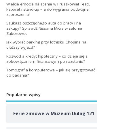
Wielkie emocje na scenie w Pruszkowie! Teatr,
kabaret i stand-up – a do wygrania podwójne
zaproszenia!
Szukasz oszczędnego auta do pracy i na
zakupy? Sprawdź Nissana Micra w salonie
Zaborowski
Jak wybrać parking przy lotnisku Chopina na
dłuższy wyjazd?
Rozwód a kredyt hipoteczny – co dzieje się z
zobowiązaniem finansowym po rozstaniu?
Tomografia komputerowa – jak się przygotować
do badania?
Popularne wpisy
Ferie zimowe w Muzeum Dulag 121