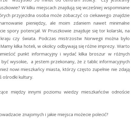
szkowie? W kilku miejscach znajdują się wcześniej wspomniane
których przyjezdna osoba może zobaczyć co ciekawego znajdzie
rnowanie pieniędzy, ale moim zdaniem nawet minimalne
 spory potencjał. W Pruszkowie znajduje się tor kolarski, na
 kraju czy świata. Podczas mistrzostw Norwegii można było
Mamy kilka hoteli, w okolicy odbywają się różne imprezy. Warto
umieścić punkt informacyjny i wydać kilka broszur w różnych
 być wysokie, a jestem przekonany, że z tablic informacyjnych
nież nowi mieszkańcy miasta, którzy często zupełnie nie zdają
 ośrodki kultury.
czące między innymi poziomu wiedzy mieszkańców odnoście
owadzacie znajomych i jakie miejsca możecie polecić?