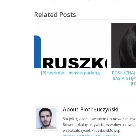
Related Posts
[P]ruszków – miasto parking
POSŁUCHAJ 
BASIA STĘ
JU
About Piotr Łuczyński
Socjolog z zamiłowaniem do nowoczesnych
Rower, lokalny aktywista, w wolnych chwila
współzałożyciel: PruszkówMówi.pl