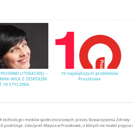
PIOSENKI LITERACKIEJ –
10 największych problemów
PNIAK-WILK Z ZESPOŁEM
Pruszkowa
Ż 19 STYCZNIA
 technologii i mediów społecznościowych, prezes Stowarzyszenia Zdrowy-
ch podróżuje. Założyciel: Miejsca w Pruszkowie, o których nie miałeś pojęcia i