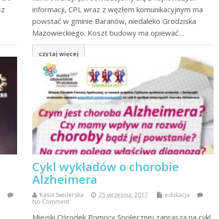
sz
informacji, CPL wraz z węzłem komunikacyjnym ma
powstać w gminie Baranów, niedaleko Grodziska
Mazowieckiego. Koszt budowy ma opiewać…
czytaj więcej
Cykl wykładów o chorobie
Alzheimera
Kasia Swiderska
25 września, 2017
edukacja
No Comment
Miejski Ośrodek Pomocy Społecznej zaprasza na cykl