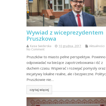
Wywiad z wiceprezydentem
Pruszkowa
Kasia Swiderska
10 grudnia, 2017
Aktualności
No Comment
Pruszków to miasto pełne perspektyw. Powinno
odpowiadać na bieżące zapotrzebowania i iść z
duchem czasu. Wspierać i rozwijać pomysły oraz
inicjatywy lokalne realne, ale i bezpieczne. Polity
Pruszkowie nie…
czytaj więcej