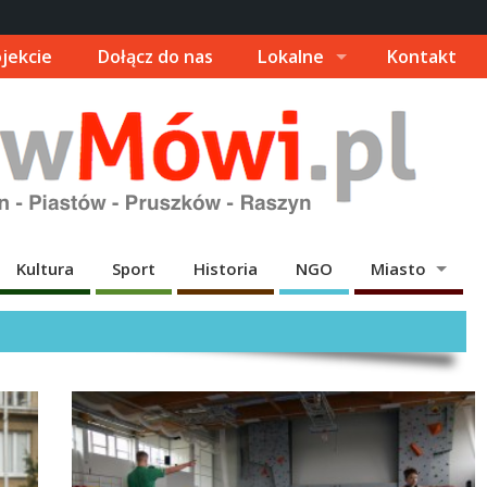
jekcie
Dołącz do nas
Lokalne
Kontakt
Kultura
Sport
Historia
NGO
Miasto