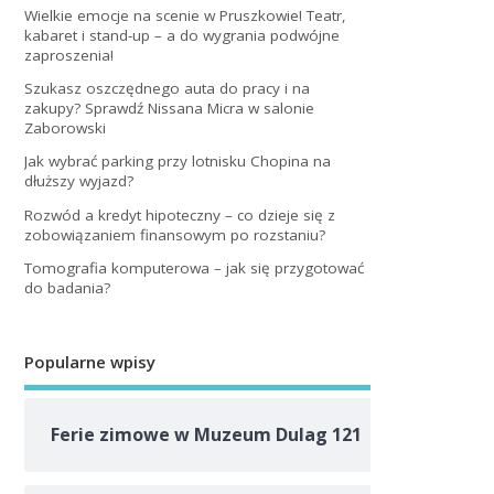
Wielkie emocje na scenie w Pruszkowie! Teatr,
kabaret i stand-up – a do wygrania podwójne
zaproszenia!
Szukasz oszczędnego auta do pracy i na
zakupy? Sprawdź Nissana Micra w salonie
Zaborowski
Jak wybrać parking przy lotnisku Chopina na
dłuższy wyjazd?
Rozwód a kredyt hipoteczny – co dzieje się z
zobowiązaniem finansowym po rozstaniu?
Tomografia komputerowa – jak się przygotować
do badania?
Popularne wpisy
Ferie zimowe w Muzeum Dulag 121