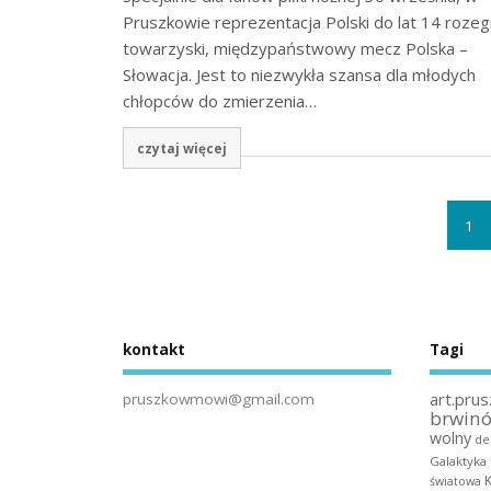
Pruszkowie reprezentacja Polski do lat 14 rozeg
towarzyski, międzypaństwowy mecz Polska –
Słowacja. Jest to niezwykła szansa dla młodych
chłopców do zmierzenia…
czytaj więcej
1
kontakt
Tagi
art.prus
pruszkowmowi@gmail.com
brwin
wolny
de
Galaktyka
światowa