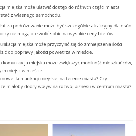
a miejska może ułatwić dostęp do różnych części miasta
zystać z własnego samochodu.
łat za podróżowanie może być szczególnie atrakcyjny dla osób
tórzy nie mogą pozwolić sobie na wysokie ceny biletów.
ikacja miejska może przyczynić się do zmniejszenia ilości
ić do poprawy jakości powietrza w mieście.
 komunikacja miejska może zwiększyć mobilność mieszkańców,
ych miejsc w mieście.
mowej komunikacji miejskiej na terenie miasta? Czy
oże miałoby dobry wpływ na rozwój biznesu w centrum miasta?