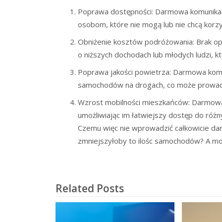
Poprawa dostępności: Darmowa komunikacj
osobom, które nie mogą lub nie chcą kor
Obniżenie kosztów podróżowania: Brak op
o niższych dochodach lub młodych ludzi, k
Poprawa jakości powietrza: Darmowa komun
samochodów na drogach, co może prowadz
Wzrost mobilności mieszkańców: Darmowa
umożliwiając im łatwiejszy dostęp do różn
Czemu więc nie wprowadzić całkowicie dar
zmniejszyłoby to ilośc samochodów? A m
Related Posts