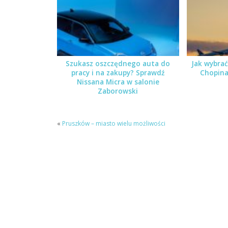
Szukasz oszczędnego auta do
Jak wybrać
pracy i na zakupy? Sprawdź
Chopina
Nissana Micra w salonie
Zaborowski
«
Pruszków – miasto wielu możliwości