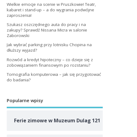
Wielkie emocje na scenie w Pruszkowie! Teatr,
kabaret i stand-up – a do wygrania podwójne
zaproszenia!
Szukasz oszczędnego auta do pracy i na
zakupy? Sprawdź Nissana Micra w salonie
Zaborowski
Jak wybrać parking przy lotnisku Chopina na
dłuższy wyjazd?
Rozwód a kredyt hipoteczny – co dzieje się z
zobowiązaniem finansowym po rozstaniu?
Tomografia komputerowa – jak się przygotować
do badania?
Popularne wpisy
Ferie zimowe w Muzeum Dulag 121