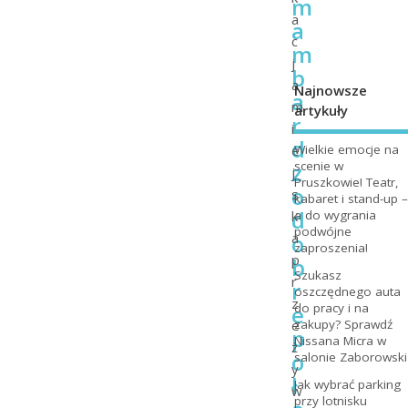
m
a
a
c
m
j
b
a
Najnowsze
a
m
artykuły
r
i
d
e
Wielkie emocje na
z
scenie w
j
Pruszkowie! Teatr,
o
s
kabaret i stand-up –
d
k
a do wygrania
podwójne
o
a
zaproszenia!
p
b
Szukasz
r
r
oszczędnego auta
z
e
do pracy i na
e
zakupy? Sprawdź
p
Nissana Micra w
ż
o
salonie Zaborowski
y
ł
Jak wybrać parking
w
przy lotnisku