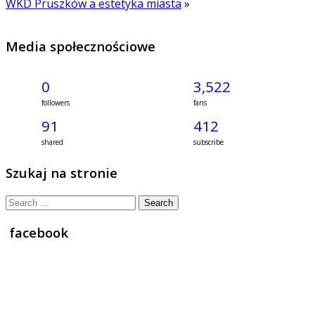
WKD Pruszków a estetyka miasta
»
Media społecznościowe
0
3,522
followers
fans
91
412
shared
subscribe
Szukaj na stronie
Search
for:
facebook