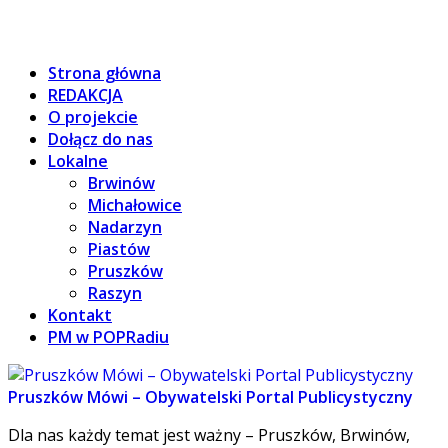
Strona główna
REDAKCJA
O projekcie
Dołącz do nas
Lokalne
Brwinów
Michałowice
Nadarzyn
Piastów
Pruszków
Raszyn
Kontakt
PM w POPRadiu
Pruszków Mówi – Obywatelski Portal Publicystyczny
Dla nas każdy temat jest ważny – Pruszków, Brwinów,