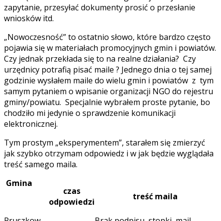
zapytanie, przesyłać dokumenty prosić o przesłanie
wniosków itd.
„Nowoczesność” to ostatnio słowo, które bardzo często
pojawia się w materiałach promocyjnych gmin i powiatów.
Czy jednak przekłada się to na realne działania? Czy
urzędnicy potrafią pisać maile ? Jednego dnia o tej samej
godzinie wysłałem maile do wielu gmin i powiatów z tym
samym pytaniem o wpisanie organizacji NGO do rejestru
gminy/powiatu. Specjalnie wybrałem proste pytanie, bo
chodziło mi jedynie o sprawdzenie komunikacji
elektronicznej.
Tym prostym „eksperymentem”, starałem się zmierzyć
jak szybko otrzymam odpowiedz i w jak będzie wyglądała
treść samego maila.
Gmina
czas
treść maila
odpowiedzi
Pruszkow
Brak podpisu, stopki, mail