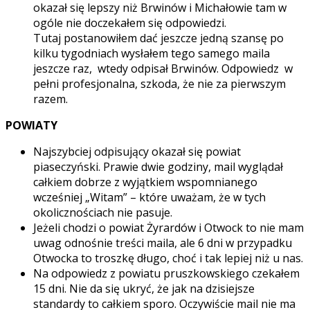
okazał się lepszy niż Brwinów i Michałowie tam w
ogóle nie doczekałem się odpowiedzi.
Tutaj postanowiłem dać jeszcze jedną szansę po
kilku tygodniach wysłałem tego samego maila
jeszcze raz, wtedy odpisał Brwinów. Odpowiedz w
pełni profesjonalna, szkoda, że nie za pierwszym
razem.
POWIATY
Najszybciej odpisujący okazał się powiat
piaseczyński. Prawie dwie godziny, mail wyglądał
całkiem dobrze z wyjątkiem wspomnianego
wcześniej „Witam” – które uważam, że w tych
okolicznościach nie pasuje.
Jeżeli chodzi o powiat Żyrardów i Otwock to nie mam
uwag odnośnie treści maila, ale 6 dni w przypadku
Otwocka to troszkę długo, choć i tak lepiej niż u nas.
Na odpowiedz z powiatu pruszkowskiego czekałem
15 dni. Nie da się ukryć, że jak na dzisiejsze
standardy to całkiem sporo. Oczywiście mail nie ma