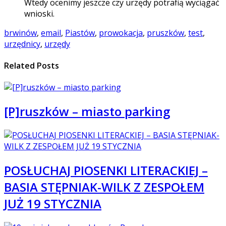
Wtedy ocenimy jeszcze czy urzędy potrafią wyciągać
wnioski.
brwinów
,
email
,
Piastów
,
prowokacja
,
pruszków
,
test
,
urzędnicy
,
urzędy
Related Posts
[P]ruszków – miasto parking
POSŁUCHAJ PIOSENKI LITERACKIEJ –
BASIA STĘPNIAK-WILK Z ZESPOŁEM
JUŻ 19 STYCZNIA