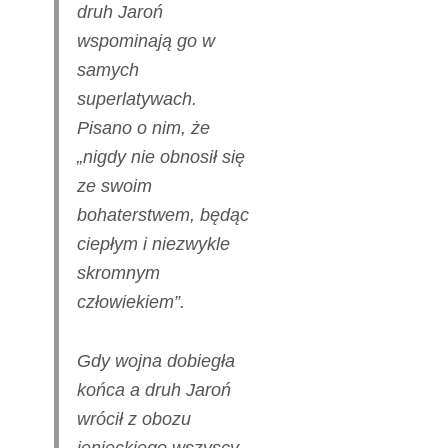
druh Jaroń
wspominają go w
samych
superlatywach.
Pisano o nim, że
„nigdy nie obnosił się
ze swoim
bohaterstwem, będąc
ciepłym i niezwykle
skromnym
człowiekiem”.
Gdy wojna dobiegła
końca a druh Jaroń
wrócił z obozu
jenieckiego wszyscy