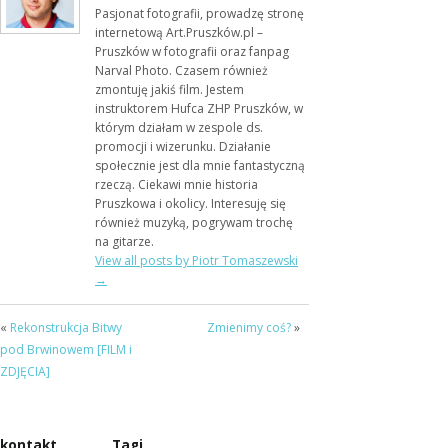
Pasjonat fotografii, prowadzę stronę
internetową Art.Pruszków.pl –
Pruszków w fotografii oraz fanpag
Narval Photo. Czasem również
zmontuję jakiś film. Jestem
instruktorem Hufca ZHP Pruszków, w
którym działam w zespole ds.
promocji i wizerunku. Działanie
społecznie jest dla mnie fantastyczną
rzeczą. Ciekawi mnie historia
Pruszkowa i okolicy. Interesuję się
również muzyką, pogrywam trochę
na gitarze.
View all posts by Piotr Tomaszewski
→
«
Rekonstrukcja Bitwy
Zmienimy coś?
»
pod Brwinowem [FILM i
ZDJĘCIA]
kontakt
Tagi