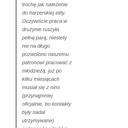
trochę jak należenie
do harcerskiej elity.
Oczywiście praca w
drużynie ruszyła
pełną parą, niestety
nie na długo
pozwolono naszemu
patronowi pracować z
młodzieżą, już po
kilku miesiącach
musiał się z nimi
(przynajmniej
oficjalnie, bo kontakty
były nadal
utrzymywane)