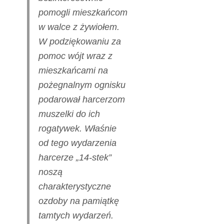
pomogli mieszkańcom
w walce z żywiołem.
W podziękowaniu za
pomoc wójt wraz z
mieszkańcami na
pożegnalnym ognisku
podarował harcerzom
muszelki do ich
rogatywek. Właśnie
od tego wydarzenia
harcerze „14-stek”
noszą
charakterystyczne
ozdoby na pamiątkę
tamtych wydarzeń.