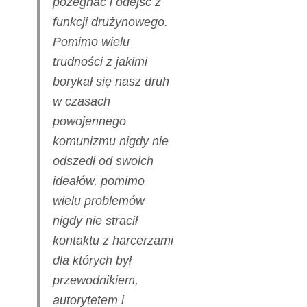
pożegnać i odejść z
funkcji drużynowego.
Pomimo wielu
trudności z jakimi
borykał się nasz druh
w czasach
powojennego
komunizmu nigdy nie
odszedł od swoich
ideałów, pomimo
wielu problemów
nigdy nie stracił
kontaktu z harcerzami
dla których był
przewodnikiem,
autorytetem i