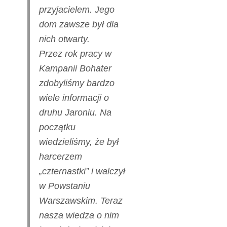
przyjacielem. Jego
dom zawsze był dla
nich otwarty.
Przez rok pracy w
Kampanii Bohater
zdobyliśmy bardzo
wiele informacji o
druhu Jaroniu. Na
początku
wiedzieliśmy, że był
harcerzem
„czternastki” i walczył
w Powstaniu
Warszawskim. Teraz
nasza wiedza o nim