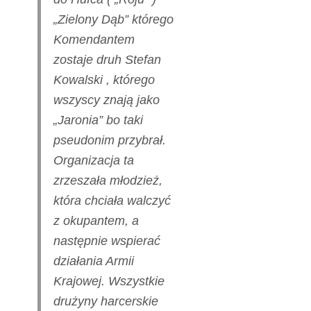
„Zielony Dąb” którego
Komendantem
zostaje druh Stefan
Kowalski , którego
wszyscy znają jako
„Jaronia” bo taki
pseudonim przybrał.
Organizacja ta
zrzeszała młodzież,
która chciała walczyć
z okupantem, a
następnie wspierać
działania Armii
Krajowej. Wszystkie
drużyny harcerskie