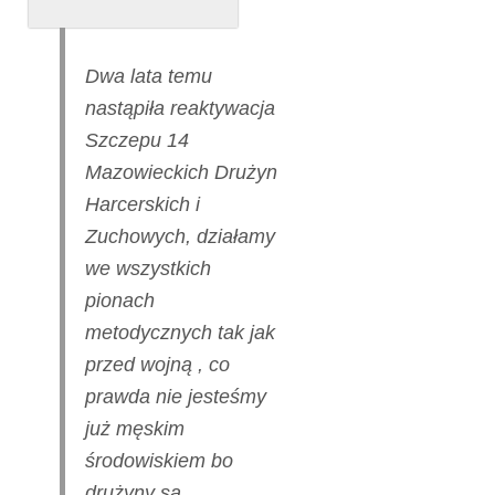
Dwa lata temu
nastąpiła reaktywacja
Szczepu 14
Mazowieckich Drużyn
Harcerskich i
Zuchowych, działamy
we wszystkich
pionach
metodycznych tak jak
przed wojną , co
prawda nie jesteśmy
już męskim
środowiskiem bo
drużyny są