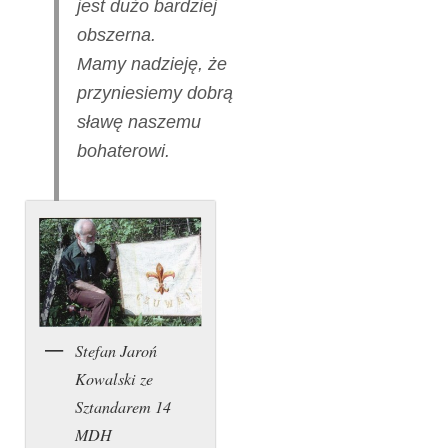
jest dużo bardziej
obszerna.
Mamy nadzieję, że
przyniesiemy dobrą
sławę naszemu
bohaterowi.
Stefan Jaroń
Kowalski ze
Sztandarem 14
MDH