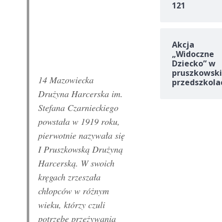
121
Akcja
„Widoczne
Dziecko” w
pruszkowski
14 Mazowiecka
przedszkola
Drużyna Harcerska im.
Stefana Czarnieckiego
powstała w 1919 roku,
pierwotnie nazywała się
I Pruszkowską Drużyną
Harcerską. W swoich
kręgach zrzeszała
chłopców w różnym
wieku, którzy czuli
potrzebę przeżywania