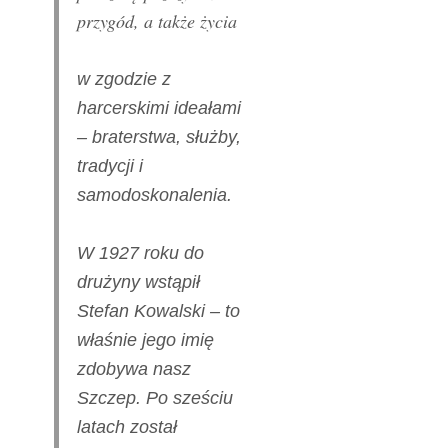
przygód, a także życia
w zgodzie z
harcerskimi ideałami
– braterstwa, służby,
tradycji i
samodoskonalenia.
W 1927 roku do
drużyny wstąpił
Stefan Kowalski – to
właśnie jego imię
zdobywa nasz
Szczep. Po sześciu
latach został