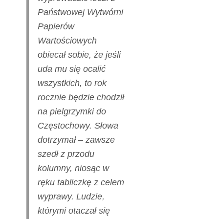
Państwowej Wytwórni
Papierów
Wartościowych
obiecał sobie, że jeśli
uda mu się ocalić
wszystkich, to rok
rocznie będzie chodził
na pielgrzymki do
Częstochowy. Słowa
dotrzymał – zawsze
szedł z przodu
kolumny, niosąc w
ręku tabliczkę z celem
wyprawy. Ludzie,
którymi otaczał się