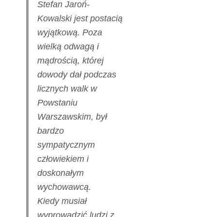
Stefan Jaroń-
Kowalski jest postacią
wyjątkową. Poza
wielką odwagą i
mądrością, której
dowody dał podczas
licznych walk w
Powstaniu
Warszawskim, był
bardzo
sympatycznym
człowiekiem i
doskonałym
wychowawcą.
Kiedy musiał
wyprowadzić ludzi z