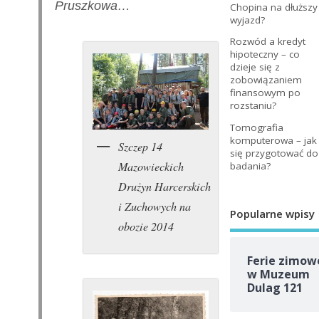
Pruszkowa…
Chopina na dłuższy
wyjazd?
Rozwód a kredyt
hipoteczny – co
dzieje się z
zobowiązaniem
finansowym po
rozstaniu?
Tomografia
komputerowa – jak
Szczep 14
się przygotować do
Mazowieckich
badania?
Drużyn Harcerskich
i Zuchowych na
Popularne wpisy
obozie 2014
Ferie zimow
w Muzeum
Dulag 121