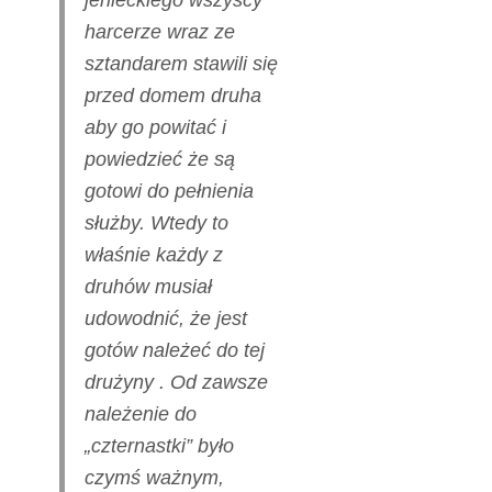
harcerze wraz ze
sztandarem stawili się
przed domem druha
aby go powitać i
powiedzieć że są
gotowi do pełnienia
służby. Wtedy to
właśnie każdy z
druhów musiał
udowodnić, że jest
gotów należeć do tej
drużyny . Od zawsze
należenie do
„czternastki” było
czymś ważnym,