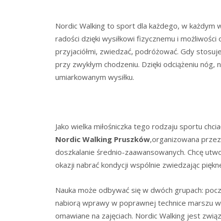
Nordic Walking to sport dla każdego, w każdym wie
radości dzięki wysiłkowi fizycznemu i możliwośc
przyjaciółmi, zwiedzać, podróżować. Gdy stosuj
przy zwykłym chodzeniu. Dzięki odciążeniu nóg, 
umiarkowanym wysiłku.
Jako wielka miłośniczka tego rodzaju sportu chci
Nordic Walking Pruszków
,organizowana przeze
doszkalanie średnio-zaawansowanych. Chcę utworzy
okazji nabrać kondycji wspólnie zwiedzając piękn
Nauka może odbywać się w dwóch grupach: pocz
nabiorą wprawy w poprawnej technice marszu wy
omawiane na zajęciach. Nordic Walking jest zwią