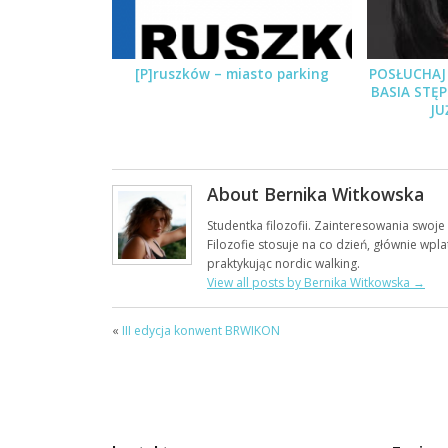
[P]ruszków – miasto parking
POSŁUCHAJ 
BASIA STĘ
JU
About Bernika Witkowska
Studentka filozofii. Zainteresowania swoje
Filozofie stosuje na co dzień, głównie wpl
praktykując nordic walking.
View all posts by Bernika Witkowska
→
«
III edycja konwent BRWIKON