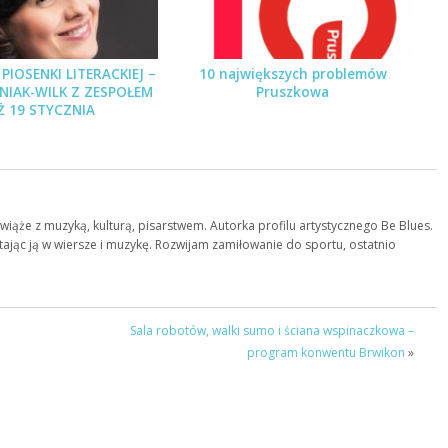
PIOSENKI LITERACKIEJ –
10 największych problemów
PNIAK-WILK Z ZESPOŁEM
Pruszkowa
Ż 19 STYCZNIA
 wiąże z muzyką, kulturą, pisarstwem. Autorka profilu artystycznego Be Blues.
atając ją w wiersze i muzykę. Rozwijam zamiłowanie do sportu, ostatnio
Sala robotów, walki sumo i ściana wspinaczkowa –
program konwentu Brwikon
»