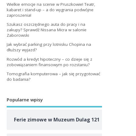
Wielkie emocje na scenie w Pruszkowie! Teatr,
kabaret i stand-up – a do wygrania podwójne
zaproszenia!
Szukasz oszczędnego auta do pracy i na
zakupy? Sprawdź Nissana Micra w salonie
Zaborowski
Jak wybrać parking przy lotnisku Chopina na
dłuższy wyjazd?
Rozwód a kredyt hipoteczny – co dzieje się z
zobowiązaniem finansowym po rozstaniu?
Tomografia komputerowa – jak się przygotować
do badania?
Popularne wpisy
Ferie zimowe w Muzeum Dulag 121