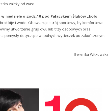
ystko zależy od was!
 w niedziele o godz.10 pod Pałacykiem Ślubów „koło
brać kije i wode. Obowiązuje strój sportowy, by komfortowo
mówimy utworzenie grup dwu lub trzy osobowych oraz
m na pomysły dotyczące wspólnych wycieczek po zakończonym
Berenika Witkowska