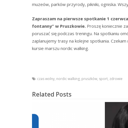
muzeów, parków przyrody, pikniki, ogniska. Wsz
Zapraszam na pierwsze spotkanie
1 czerwca
fontanny” w Pruszkowie.
Proszę koniecznie za
poruszać się podczas treningu. Na spotkaniu o
zaplanujemy trasy na kolejne spotkania. Czeka
kursie marszu nordic walking.
czas wolny
,
nordic walking
,
pruszków
,
sport
,
zdrowie
Related Posts