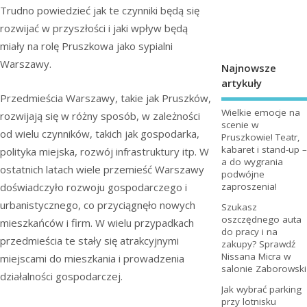
Trudno powiedzieć jak te czynniki będą się
rozwijać w przyszłości i jaki wpływ będą
miały na rolę Pruszkowa jako sypialni
Warszawy.
Najnowsze
artykuły
Przedmieścia Warszawy, takie jak Pruszków,
Wielkie emocje na
rozwijają się w różny sposób, w zależności
scenie w
od wielu czynników, takich jak gospodarka,
Pruszkowie! Teatr,
kabaret i stand-up –
polityka miejska, rozwój infrastruktury itp. W
a do wygrania
ostatnich latach wiele przemieść Warszawy
podwójne
zaproszenia!
doświadczyło rozwoju gospodarczego i
urbanistycznego, co przyciągnęło nowych
Szukasz
oszczędnego auta
mieszkańców i firm. W wielu przypadkach
do pracy i na
przedmieścia te stały się atrakcyjnymi
zakupy? Sprawdź
Nissana Micra w
miejscami do mieszkania i prowadzenia
salonie Zaborowski
działalności gospodarczej.
Jak wybrać parking
przy lotnisku