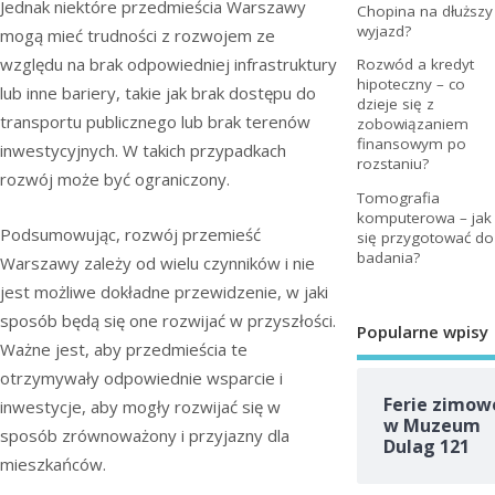
Jednak niektóre przedmieścia Warszawy
Chopina na dłuższy
wyjazd?
mogą mieć trudności z rozwojem ze
względu na brak odpowiedniej infrastruktury
Rozwód a kredyt
hipoteczny – co
lub inne bariery, takie jak brak dostępu do
dzieje się z
transportu publicznego lub brak terenów
zobowiązaniem
finansowym po
inwestycyjnych. W takich przypadkach
rozstaniu?
rozwój może być ograniczony.
Tomografia
komputerowa – jak
Podsumowując, rozwój przemieść
się przygotować do
badania?
Warszawy zależy od wielu czynników i nie
jest możliwe dokładne przewidzenie, w jaki
sposób będą się one rozwijać w przyszłości.
Popularne wpisy
Ważne jest, aby przedmieścia te
otrzymywały odpowiednie wsparcie i
Ferie zimow
inwestycje, aby mogły rozwijać się w
w Muzeum
sposób zrównoważony i przyjazny dla
Dulag 121
mieszkańców.