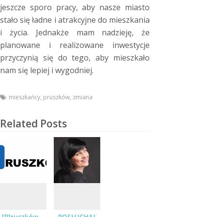
jeszcze sporo pracy, aby nasze miasto
stało się ładne i atrakcyjne do mieszkania
i życia. Jednakże mam nadzieję, że
planowane i realizowane inwestycje
przyczynią się do tego, aby mieszkało
nam się lepiej i wygodniej.
mieszkańcy
,
pruszków
,
zmiana
Related Posts
[P]ruszków –
POSŁUCHAJ