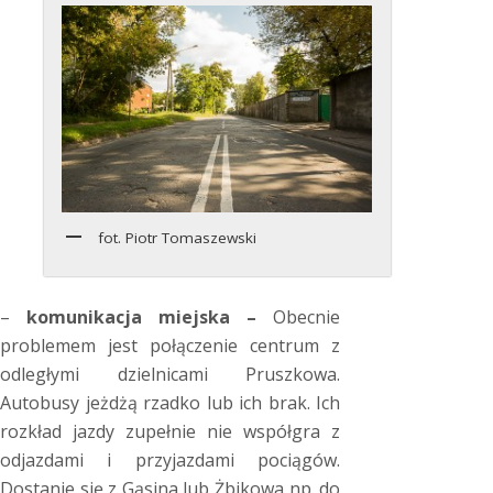
fot. Piotr Tomaszewski
–
komunikacja miejska –
Obecnie
problemem jest połączenie centrum z
odległymi dzielnicami Pruszkowa.
Autobusy jeżdżą rzadko lub ich brak. Ich
rozkład jazdy zupełnie nie współgra z
odjazdami i przyjazdami pociągów.
Dostanie się z Gąsina lub Żbikowa np. do