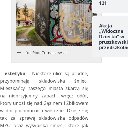
121
Akcja
„Widoczne
Dziecko” w
pruszkowski
przedszkola
fot. Piotr Tomaszewski
–
estetyka –
Niektóre ulice są brudne,
przypominają składowiska śmieci.
Mieszkańcy naszego miasta skarżą się
na nieprzyjemny zapach, wręcz odór,
który unosi się nad Gąsinem i Żbikowem
w dni pochmurne i wietrzne. Dzieje się
tak za sprawą składowiska odpadów
MZO oraz wysypiska śmieci, które jak