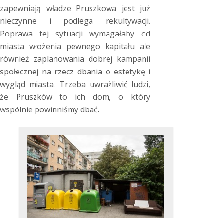
zapewniają władze Pruszkowa jest już
nieczynne i podlega rekultywacji.
Poprawa tej sytuacji wymagałaby od
miasta włożenia pewnego kapitału ale
również zaplanowania dobrej kampanii
społecznej na rzecz dbania o estetykę i
wygląd miasta. Trzeba uwrażliwić ludzi,
że Pruszków to ich dom, o który
wspólnie powinniśmy dbać.