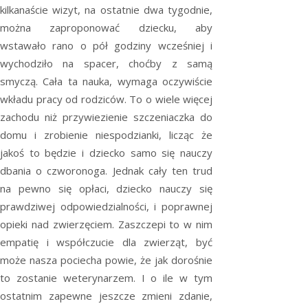
kilkanaście wizyt, na ostatnie dwa tygodnie,
można zaproponować dziecku, aby
wstawało rano o pół godziny wcześniej i
wychodziło na spacer, choćby z samą
smyczą. Cała ta nauka, wymaga oczywiście
wkładu pracy od rodziców. To o wiele więcej
zachodu niż przywiezienie szczeniaczka do
domu i zrobienie niespodzianki, licząc że
jakoś to będzie i dziecko samo się nauczy
dbania o czworonoga. Jednak cały ten trud
na pewno się opłaci, dziecko nauczy się
prawdziwej odpowiedzialności, i poprawnej
opieki nad zwierzęciem. Zaszczepi to w nim
empatię i współczucie dla zwierząt, być
może nasza pociecha powie, że jak dorośnie
to zostanie weterynarzem. I o ile w tym
ostatnim zapewne jeszcze zmieni zdanie,