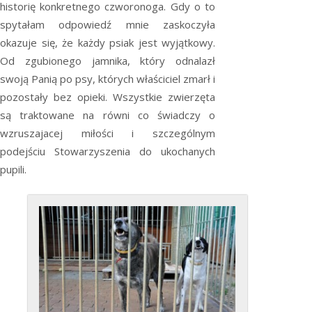
historię konkretnego czworonoga. Gdy o to
spytałam odpowiedź mnie zaskoczyła
okazuje się, że każdy psiak jest wyjątkowy.
Od zgubionego jamnika, który odnalazł
swoją Panią po psy, których właściciel zmarł i
pozostały bez opieki. Wszystkie zwierzęta
są traktowane na równi co świadczy o
wzruszajacej miłości i szczególnym
podejściu Stowarzyszenia do ukochanych
pupili.