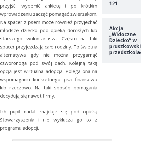
121
przyjść, wypełnić ankietę i po krótkim
wprowadzeniu zacząć pomagać zwierzakom.
Na spacer z psem może również przyjechać
Akcja
młodsze dziecko pod opieką dorosłych lub
„Widoczne
starszego wolontariusza. Często na taki
Dziecko” w
pruszkowski
spacer przyjeżdżają całe rodziny. To świetna
przedszkola
alternatywa gdy nie można przygarnąć
czworonoga pod swój dach. Kolejną taką
opcją jest wirtualna adopcja. Polega ona na
wspomaganiu konkretnego psa finansowo
lub rzeczowo. Na taki sposób pomagania
decydują się nawet firmy.
Ich pupil nadal znajduje się pod opieką
Stowarzyszenia i nie wyklucza go to z
programu adopcji.