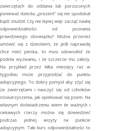
zwierzętach do oddania lub porzuconych
ponieważ dziecku „prezent” się nie spodobał
bądź znudził. Czy nie lepiej więc zacząć naukę
odpowiedzialności od poznania
prawdziwego obowiązku? Można przecież
umówić się z dzieckiem, że jeśli naprawdę
chce mieć pieska, to musi udowodnić że
podoła wyzwaniu, i że szczerze mu zależy.
Na przykład przez kilka miesięcy raz w
tygodniu może przyjeżdżać do punktu
adopcyjnego. To dobry pomysł aby zżyć się
ze zwierzętami i nauczyć się od członków
stowarzyszenia, jak opiekować się psem. Na
własnym doświadczeniu wiem ile ważnych i
ciekawych rzeczy można się dowiedzieć
podczas jednej wizyty na punkcie
adopcyjnym. Taki kurs odpowiedzialności to