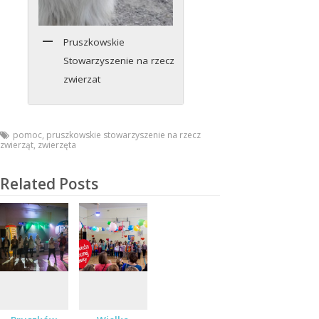
Pruszkowskie
Stowarzyszenie na rzecz
zwierzat
pomoc
,
pruszkowskie stowarzyszenie na rzecz
zwierząt
,
zwierzęta
Related Posts