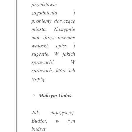
przedstawić
zagadnienia i
problemy dotyczące
miasta. Następnie
móc złożyć pisemne
wnioski, opisy i
sugestie. W jakich
sprawach? W
sprawach, które ich
trapią.
Maksym Gołoś
Jak najczęściej.
Budżet, w tym
budżet