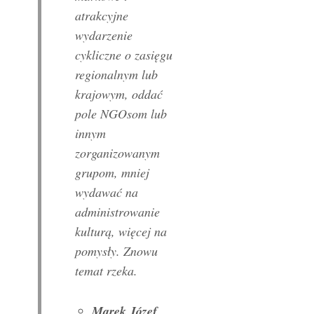
atrakcyjne
wydarzenie
cykliczne o zasięgu
regionalnym lub
krajowym, oddać
pole NGOsom lub
innym
zorganizowanym
grupom, mniej
wydawać na
administrowanie
kulturą, więcej na
pomysły. Znowu
temat rzeka.
Marek Józef