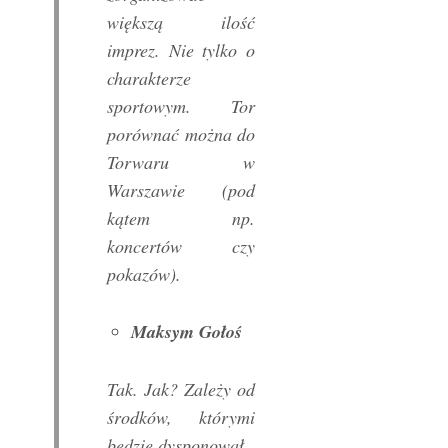
większą ilość
imprez. Nie tylko o
charakterze
sportowym. Tor
porównać można do
Torwaru w
Warszawie (pod
kątem np.
koncertów czy
pokazów).
Maksym Gołoś
Tak. Jak? Zależy od
środków, którymi
będzie dysponował.