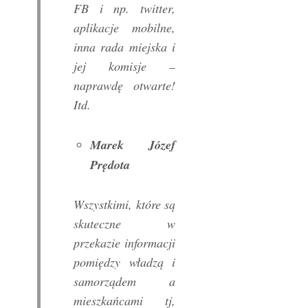
FB i np. twitter,
aplikacje mobilne,
inna rada miejska i
jej komisje –
naprawdę otwarte!
Itd.
Marek Józef
Prędota
Wszystkimi, które są
skuteczne w
przekazie informacji
pomiędzy władzą i
samorządem a
mieszkańcami tj,