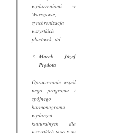
wydarzeniami w
Warszawie,
synchronizacja
wszystkich
placówek, itd.
Marek Józef
Prędota
Opracowanie wspól
nego programu i
spójnego
harmonogramu
wydarzeń
kulturalnych dla
wszystkich tego typu