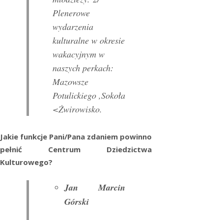
Plenerowe
wydarzenia
kulturalne w okresie
wakacyjnym w
naszych perkach:
Mazowsze
Potulickiego ,Sokoła
<Żwirowisko.
Jakie funkcje Pani/Pana zdaniem powinno
pełnić Centrum Dziedzictwa
Kulturowego?
Jan Marcin
Górski