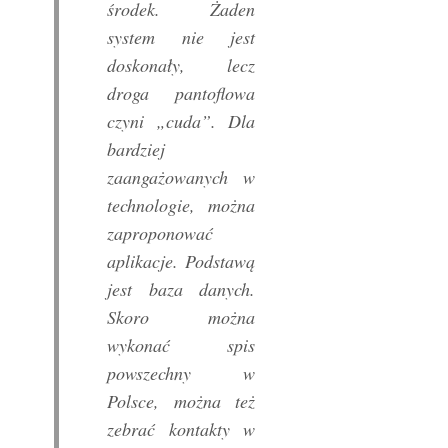
środek. Żaden
system nie jest
doskonały, lecz
droga pantoflowa
czyni „cuda”. Dla
bardziej
zaangażowanych w
technologie, można
zaproponować
aplikacje. Podstawą
jest baza danych.
Skoro można
wykonać spis
powszechny w
Polsce, można też
zebrać kontakty w