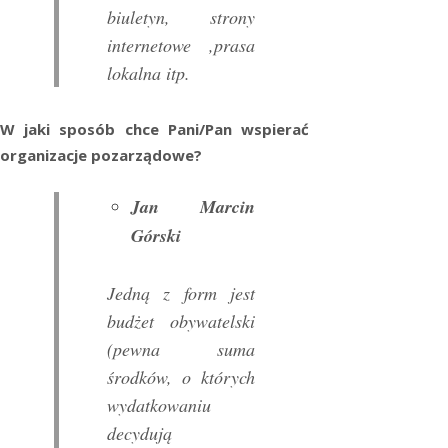
biuletyn, strony
internetowe ,prasa
lokalna itp.
W jaki sposób chce Pani/Pan wspierać
organizacje pozarządowe?
Jan Marcin
Górski
Jedną z form jest
budżet obywatelski
(pewna suma
środków, o których
wydatkowaniu
decydują