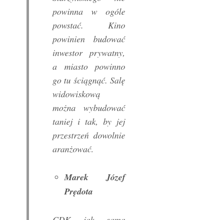
powinna w ogóle
powstać. Kino
powinien budować
inwestor prywatny,
a miasto powinno
go tu ściągnąć. Salę
widowiskową
można wybudować
taniej i tak, by jej
przestrzeń dowolnie
aranżować.
Marek Józef
Prędota
CDK jak sama