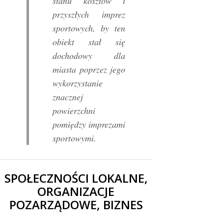
stanu kosztów i
przyszłych imprez
sportowych, by ten
obiekt stał się
dochodowy dla
miasta poprzez jego
wykorzystanie
znacznej
powierzchni
pomiędzy imprezami
sportowymi.
SPOŁECZNOŚCI LOKALNE,
ORGANIZACJE
POZARZĄDOWE, BIZNES