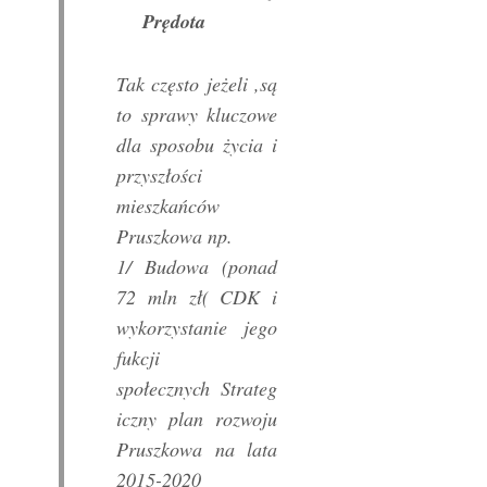
Prędota
Tak często jeżeli ,są
to sprawy kluczowe
dla sposobu życia i
przyszłości
mieszkańców
Pruszkowa np.
1/ Budowa (ponad
72 mln zł( CDK i
wykorzystanie jego
fukcji
społecznych Strateg
iczny plan rozwoju
Pruszkowa na lata
2015-2020