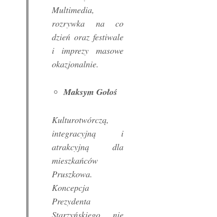
Multimedia,
rozrywka na co
dzień oraz festiwale
i imprezy masowe
okazjonalnie.
Maksym Gołoś
Kulturotwórczą,
integracyjną i
atrakcyjną dla
mieszkańców
Pruszkowa.
Koncepcja
Prezydenta
Starzyńskiego nie