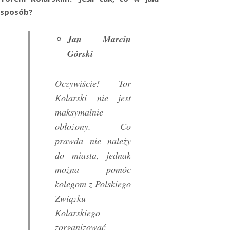
sposób?
Jan Marcin
Górski
Oczywiście! Tor
Kolarski nie jest
maksymalnie
obłożony. Co
prawda nie należy
do miasta, jednak
można pomóc
kolegom z Polskiego
Związku
Kolarskiego
zorganizować