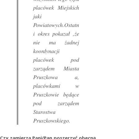
placówek Miejskich
jaki
Powiatowych.Ostatn
i okres pokazał ,że
nie ma żadnej
koordynacji
placówek pod
zarządem Miasta
Pruszkowa a,
placówkami w
Pruszkowie będące
pod zarządem
Starostwa
Pruszkowskiego.
Czy zamierza Pani/Pan poszerzyć obecną