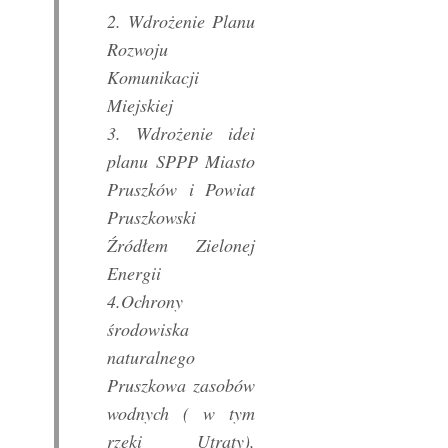
2. Wdrożenie Planu
Rozwoju
Komunikacji
Miejskiej
3. Wdrożenie idei
planu SPPP Miasto
Pruszków i Powiat
Pruszkowski
Źródłem Zielonej
Energii
4.Ochrony
środowiska
naturalnego
Pruszkowa zasobów
wodnych ( w tym
rzeki Utraty),