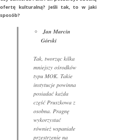
ofertę kulturalną? Jeśli tak, to w jaki
sposób?
Jan Marcin
Górski
Tak, tworząc kilka
mniejszy ośrodków
typu MOK. Takie
instytucje powinna
posiadać każda
część Pruszkowa z
osobna. Pragnę
wykorzystać
również wspaniałe
przestrzenie na