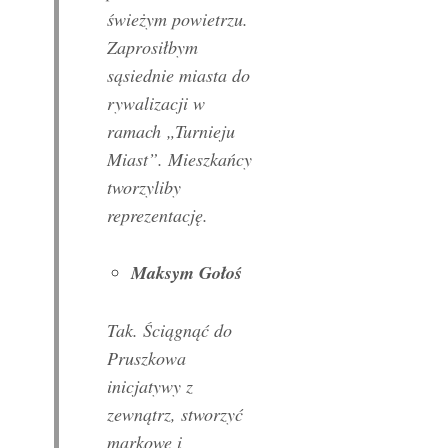
świeżym powietrzu.
Zaprosiłbym
sąsiednie miasta do
rywalizacji w
ramach „Turnieju
Miast”. Mieszkańcy
tworzyliby
reprezentację.
Maksym Gołoś
Tak. Ściągnąć do
Pruszkowa
inicjatywy z
zewnątrz, stworzyć
markowe i