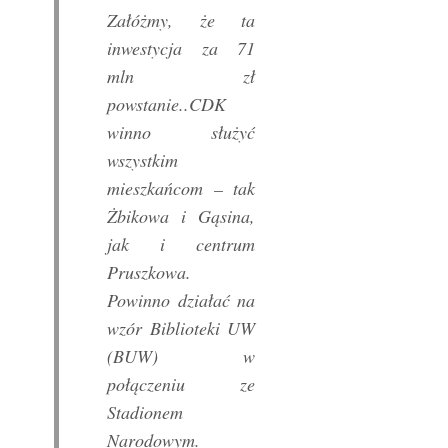
Załóżmy, że ta
inwestycja za 71
mln zł
powstanie..CDK
winno służyć
wszystkim
mieszkańcom – tak
Żbikowa i Gąsina,
jak i centrum
Pruszkowa.
Powinno działać na
wzór Biblioteki UW
(BUW) w
połączeniu ze
Stadionem
Narodowym.