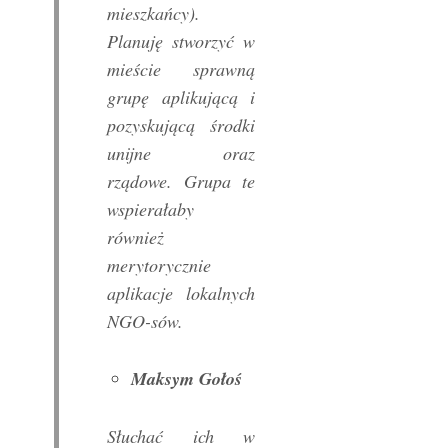
mieszkańcy).
Planuję stworzyć w
mieście sprawną
grupę aplikującą i
pozyskującą środki
unijne oraz
rządowe. Grupa te
wspierałaby
również
merytorycznie
aplikacje lokalnych
NGO-sów.
Maksym Gołoś
Słuchać ich w