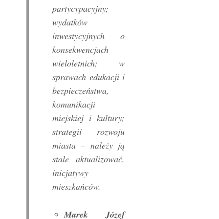
partycypacyjny;
wydatków
inwestycyjnych o
konsekwencjach
wieloletnich; w
sprawach edukacji i
bezpieczeństwa,
komunikacji
miejskiej i kultury;
strategii rozwoju
miasta – należy ją
stale aktualizować,
inicjatywy
mieszkańców.
Marek Józef