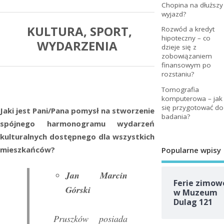
Chopina na dłuższy
wyjazd?
KULTURA, SPORT,
Rozwód a kredyt
hipoteczny – co
WYDARZENIA
dzieje się z
zobowiązaniem
finansowym po
rozstaniu?
Tomografia
komputerowa – jak
się przygotować do
Jaki jest Pani/Pana pomysł na stworzenie
badania?
spójnego harmonogramu wydarzeń
kulturalnych dostępnego dla wszystkich
mieszkańców?
Popularne wpisy
Jan Marcin
Ferie zimow
Górski
w Muzeum
Dulag 121
Pruszków posiada