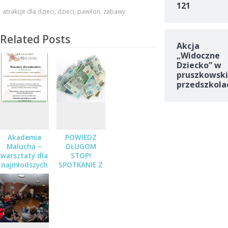
121
atrakcje dla dzieci
,
dzieci
,
pawilon
,
zabawy
Related Posts
Akcja
„Widoczne
Dziecko” w
pruszkowski
przedszkola
Akademia
POWIEDZ
Malucha –
DŁUGOM
warsztaty dla
STOP!
najmłodszych
SPOTKANIE Z
PRAWNIKIEM