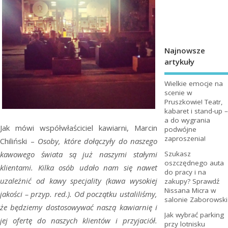
Najnowsze
artykuły
Wielkie emocje na
scenie w
Pruszkowie! Teatr,
kabaret i stand-up –
a do wygrania
Jak mówi współwłaściciel kawiarni, Marcin
podwójne
zaproszenia!
Chiliński –
Osoby, które dołączyły do naszego
Szukasz
kawowego świata są już naszymi stałymi
oszczędnego auta
klientami. Kilka osób udało nam się nawet
do pracy i na
uzależnić od kawy specjality (kawa wysokiej
zakupy? Sprawdź
Nissana Micra w
jakości – przyp. red.). Od początku ustaliliśmy,
salonie Zaborowski
że będziemy dostosowywać naszą kawiarnię i
Jak wybrać parking
jej ofertę do naszych klientów i przyjaciół.
przy lotnisku