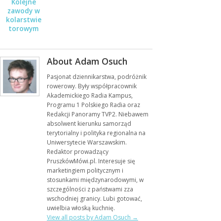
Kolejne
zawody w
kolarstwie
torowym
About Adam Osuch
Pasjonat dziennikarstwa, podróżnik
rowerowy. Były współpracownik
Akademickiego Radia Kampus,
Programu 1 Polskiego Radia oraz
Redakcji Panoramy TVP2. Niebawem
absolwent kierunku samorząd
terytorialny i polityka regionalna na
Uniwersytecie Warszawskim.
Redaktor prowadzący
PruszkówMówi.pl. Interesuje się
marketingiem politycznym i
stosunkami międzynarodowymi, w
szczególności z państwami zza
wschodniej granicy. Lubi gotować,
uwielbia włoską kuchnię.
View all posts by Adam Osuch
→