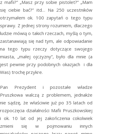
z mafii?” „Masz przy sobie pistolet?” „Mam
się ciebie bać?” itd… Na 250 uczestników
otrzymałem ok. 100 zapytań o tego typu
sprawy. Z jednej strony rozumiem, dlaczego
ludzie mówią o takich rzeczach, myślą o tym,
zastanawiają się nad tym, ale odpowiadanie
na tego typu rzeczy dotyczące swojego
miasta, „małej ojczyzny”, było dla mnie (a
jest pewnie przy podobnych okazjach i dla
Was) trochę przykre.
Pan Prezydent i pozostałe władze
Pruszkowa walczą z problemem, jednakże
nie sądzę, że właściwie już po 35 latach od
rozpoczęcia działalności Mafii Pruszkowskiej
i ok. 10 lat od jej zakończenia cokolwiek
zmieni się w pojmowaniu innych
mieszkańców naszego kraju nawet mimo