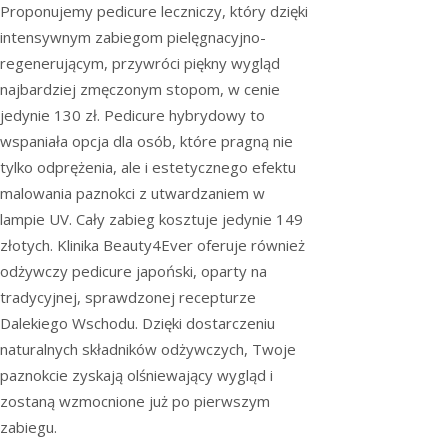
Proponujemy pedicure leczniczy, który dzięki
intensywnym zabiegom pielęgnacyjno-
regenerującym, przywróci piękny wygląd
najbardziej zmęczonym stopom, w cenie
jedynie 130 zł. Pedicure hybrydowy to
wspaniała opcja dla osób, które pragną nie
tylko odprężenia, ale i estetycznego efektu
malowania paznokci z utwardzaniem w
lampie UV. Cały zabieg kosztuje jedynie 149
złotych. Klinika Beauty4Ever oferuje również
odżywczy pedicure japoński, oparty na
tradycyjnej, sprawdzonej recepturze
Dalekiego Wschodu. Dzięki dostarczeniu
naturalnych składników odżywczych, Twoje
paznokcie zyskają olśniewający wygląd i
zostaną wzmocnione już po pierwszym
zabiegu.