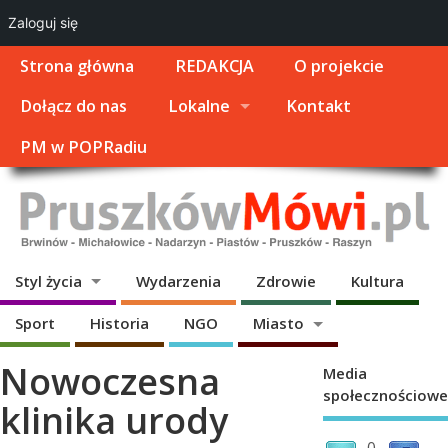
Zaloguj się
Strona główna
REDAKCJA
O projekcie
Dołącz do nas
Lokalne
Kontakt
PM w POPRadiu
Styl życia
Wydarzenia
Zdrowie
Kultura
Sport
Historia
NGO
Miasto
Nowoczesna
Media
społecznościowe
klinika urody
0