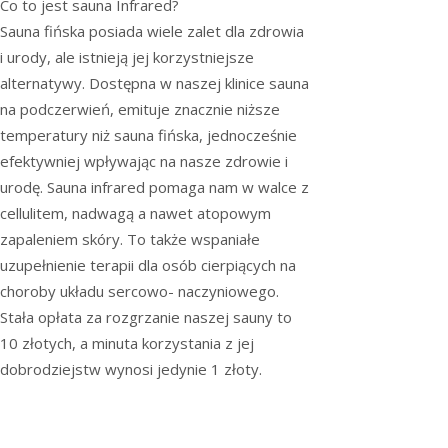
Co to jest sauna Infrared?
Sauna fińska posiada wiele zalet dla zdrowia
i urody, ale istnieją jej korzystniejsze
alternatywy. Dostępna w naszej klinice sauna
na podczerwień, emituje znacznie niższe
temperatury niż sauna fińska, jednocześnie
efektywniej wpływając na nasze zdrowie i
urodę. Sauna infrared pomaga nam w walce z
cellulitem, nadwagą a nawet atopowym
zapaleniem skóry. To także wspaniałe
uzupełnienie terapii dla osób cierpiących na
choroby układu sercowo- naczyniowego.
Stała opłata za rozgrzanie naszej sauny to
10 złotych, a minuta korzystania z jej
dobrodziejstw wynosi jedynie 1 złoty.