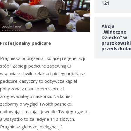
121
Akcja
„Widoczne
Dziecko” w
pruszkowski
Profesjonalny pedicure
przedszkola
Pragniesz odprężenia i kojącej regeneracji
stóp? Zabiegi pedicure zapewnią Ci
wspaniałe chwile relaksu i pielęgnacji. Nasz
pedicure klasyczny to odżywcza kąpiel
połączona z usunięciem skórek i
zrogowaciałego naskórka. Na koniec
zadbamy o wygląd Twoich paznokci,
opiłowując i malując jewedle Twojego gustu,
a wszystko to za jedyne 110 złotych.
Pragniesz głębszej pielęgnacji?