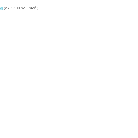
aj
(ok. 1300 polubień!)