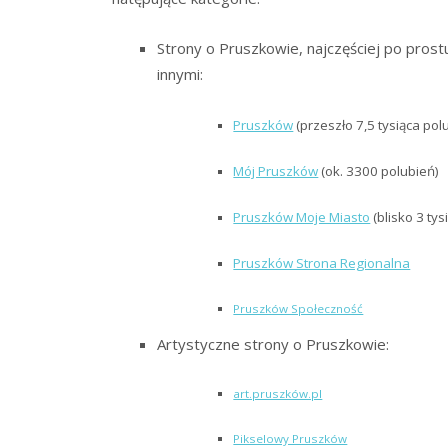
Strony o Pruszkowie, najczęściej po pros
innymi:
Pruszków
(przeszło 7,5 tysiąca pol
Mój Pruszków
(ok. 3300 polubień)
Pruszków Moje Miasto
(blisko 3 tys
Pruszków Strona Regionalna
Pruszków Społeczność
Artystyczne strony o Pruszkowie:
art.pruszków.pl
Pikselowy Pruszków