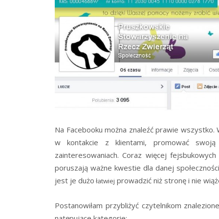
Na Facebooku można znaleźć prawie wszystko. W
w kontakcie z klientami, promować swoją
zainteresowaniach. Coraz więcej fejsbukowych s
poruszają ważne kwestie dla danej społecznośc
jest je dużo
prowadzić niż stronę i nie wiąż
łatwiej
Postanowiłam przybliżyć czytelnikom znalezion
natępujące kategorie: