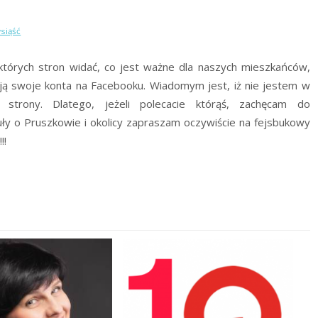
wsiąść
iektórych stron widać, co jest ważne dla naszych mieszkańców,
ją swoje konta na Facebooku. Wiadomym jest, iż nie jestem w
 strony. Dlatego, jeżeli polecacie którąś, zachęcam do
kuły o Pruszkowie i okolicy zapraszam oczywiście na fejsbukowy
!!