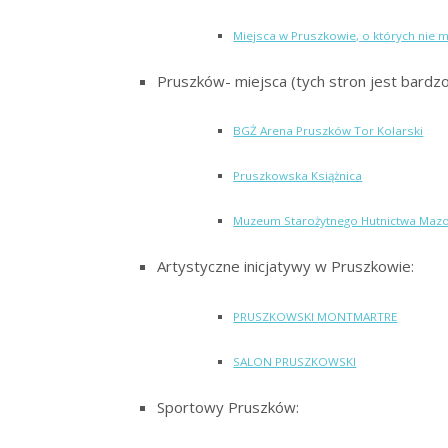
Miejsca w Pruszkowie, o których nie m
Pruszków- miejsca (tych stron jest bardzo 
BGŻ Arena Pruszków Tor Kolarski
Pruszkowska Książnica
Muzeum Starożytnego Hutnictwa Mazow
Artystyczne inicjatywy w Pruszkowie:
PRUSZKOWSKI MONTMARTRE
SALON PRUSZKOWSKI
Sportowy Pruszków: