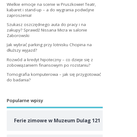
Wielkie emocje na scenie w Pruszkowie! Teatr,
kabaret i stand-up – a do wygrania podwójne
zaproszenia!
Szukasz oszczędnego auta do pracy i na
zakupy? Sprawdź Nissana Micra w salonie
Zaborowski
Jak wybrać parking przy lotnisku Chopina na
dłuższy wyjazd?
Rozwód a kredyt hipoteczny – co dzieje się z
zobowiązaniem finansowym po rozstaniu?
Tomografia komputerowa – jak się przygotować
do badania?
Popularne wpisy
Ferie zimowe w Muzeum Dulag 121