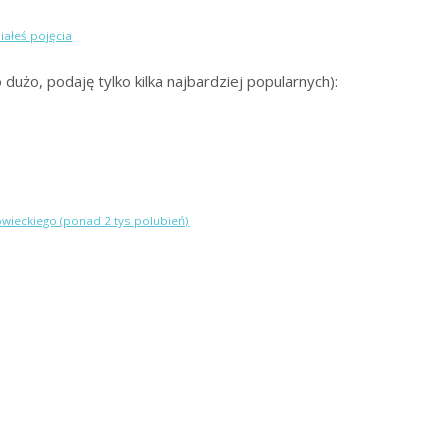
iałeś pojęcia
dużo, podaję tylko kilka najbardziej popularnych):
ieckiego (ponad 2 tys polubień)