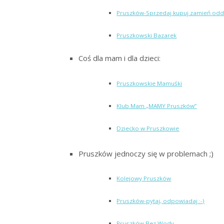
Pruszków-Sprzedaj kupuj zamień odd
Pruszkowski Bazarek
Coś dla mam i dla dzieci:
Pruszkowskie Mamuśki
Klub Mam „MAMY Pruszków”
Dziecko w Pruszkowie
Pruszków jednoczy się w problemach ;)
Kolejowy Pruszków
Pruszków-pytaj, odpowiadaj :-)
Pruszków Bez Wody