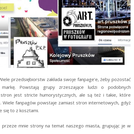
iele przedsiębiorstw zakłada swoje fanpage’e, żeby pozostać
 markę. Powstają grupy zrzeszające ludzi o podobnych
tron jest stricte humorystycznych, ale są też i takie, które
i. Wiele fanpagów powstaje zamiast stron internetowych, gdyż
e się to z kosztami.
e przeze mnie strony na temat naszego miasta, grupując je w