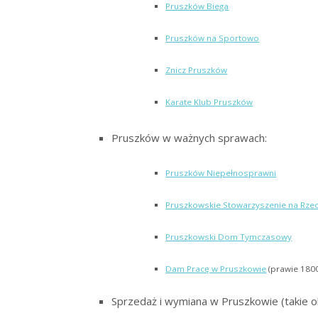
Pruszków Biega
Pruszków na Sportowo
Znicz Pruszków
Karate Klub Pruszków
Pruszków w ważnych sprawach:
Pruszków Niepełnosprawni
Pruszkowskie Stowarzyszenie na Rzec
Pruszkowski Dom Tymczasowy
Dam Pracę w Pruszkowie
(prawie 1800
Sprzedaż i wymiana w Pruszkowie (takie ol