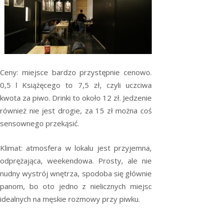
Ceny: miejsce bardzo przystępnie cenowo.
0,5 l Książęcego to 7,5 zł, czyli uczciwa
kwota za piwo. Drinki to około 12 zł. Jedzenie
również nie jest drogie, za 15 zł można coś
sensownego przekąsić.
Klimat: atmosfera w lokalu jest przyjemna,
odprężająca, weekendowa. Prosty, ale nie
nudny wystrój wnętrza, spodoba się głównie
panom, bo oto jedno z nielicznych miejsc
idealnych na męskie rozmowy przy piwku.