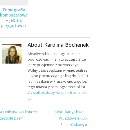
Tomografia
komputerowa
– jak się
przygotować
do badania?
About Karolina Bochenek
Absolwentka socjologii. Kocham
podróżować i mam to szczęście, że
łączę przyjemne z pożytecznym.
Wolny czas spędzam w kinie, teatrze
lub po prostu czytając książki. Od 30
lat mieszkam w Pruszkowie, więc los
tego miasta jest mi ogromnie bliski
View all posts by Karolina Bochenek
→
«
Jubileuszowy koncert
Kości, karty i kawa –
zespołu Dżem
Pruszkowski Klub
Planszówkowy
»