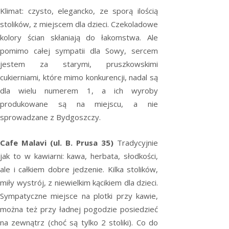
Klimat: czysto, elegancko, ze sporą ilością
stolików, z miejscem dla dzieci. Czekoladowe
kolory ścian skłaniają do łakomstwa. Ale
pomimo całej sympatii dla Sowy, sercem
jestem za starymi, pruszkowskimi
cukierniami, które mimo konkurencji, nadal są
dla wielu numerem 1, a ich wyroby
produkowane są na miejscu, a nie
sprowadzane z Bydgoszczy.
Cafe Malavi (ul. B. Prusa 35)
Tradycyjnie
jak to w kawiarni: kawa, herbata, słodkości,
ale i całkiem dobre jedzenie. Kilka stolików,
miły wystrój, z niewielkim kącikiem dla dzieci.
Sympatyczne miejsce na plotki przy kawie,
można też przy ładnej pogodzie posiedzieć
na zewnątrz (choć są tylko 2 stoliki). Co do