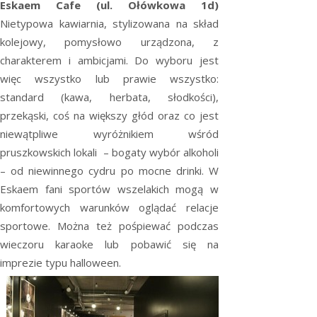
Eskaem Cafe (ul. Ołówkowa 1d)
Nietypowa kawiarnia, stylizowana na skład
kolejowy, pomysłowo urządzona, z
charakterem i ambicjami. Do wyboru jest
więc wszystko lub prawie wszystko:
standard (kawa, herbata, słodkości),
przekąski, coś na większy głód oraz co jest
niewątpliwe wyróżnikiem wśród
pruszkowskich lokali – bogaty wybór alkoholi
– od niewinnego cydru po mocne drinki. W
Eskaem fani sportów wszelakich mogą w
komfortowych warunków oglądać relacje
sportowe. Można też pośpiewać podczas
wieczoru karaoke lub pobawić się na
imprezie typu halloween.