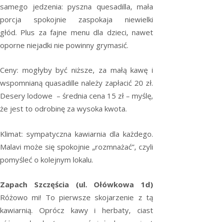
samego jedzenia: pyszna quesadilla, mała
porcja spokojnie zaspokaja niewielki
głód. Plus za fajne menu dla dzieci, nawet
oporne niejadki nie powinny grymasić.
Ceny: mogłyby być niższe, za małą kawę i
wspomnianą quasadille należy zapłacić 20 zł.
Desery lodowe – średnia cena 15 zł – myślę,
że jest to odrobinę za wysoka kwota.
Klimat: sympatyczna kawiarnia dla każdego.
Malavi może się spokojnie „rozmnażać”, czyli
pomyśleć o kolejnym lokalu.
Zapach Szczęścia (ul. Ołówkowa 1d)
Różowo mi! To pierwsze skojarzenie z tą
kawiarnią. Oprócz kawy i herbaty, ciast