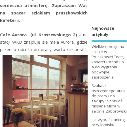
serdeczną atmosferę. Zapraszam Was
na spacer szlakiem pruszkowskich
kafeterii.
Najnowsze
artykuły
Cafe Aurora (ul. Kraszewskiego 2)
– na
stacji WKD znajduje się mała Aurora, gdzie
Wielkie emocje na
przed p
odróżą do pracy warto się posilić,
scenie w
Pruszkowie! Teatr,
kabaret i stand-up –
a do wygrania
podwójne
zaproszenia!
Szukasz
oszczędnego auta
do pracy i na
zakupy? Sprawdź
Nissana Micra w
salonie Zaborowski
Jak wybrać parking
przy lotnisku