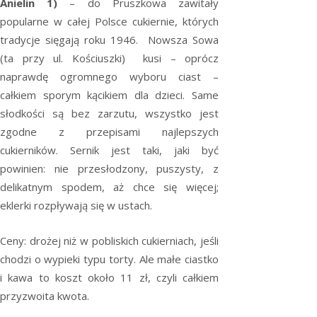
Anielin 1)
– do Pruszkowa zawitały
popularne w całej Polsce cukiernie, których
tradycje sięgają roku 1946. Nowsza Sowa
(ta przy ul. Kościuszki) kusi – oprócz
naprawdę ogromnego wyboru ciast –
całkiem sporym kącikiem dla dzieci. Same
słodkości są bez zarzutu, wszystko jest
zgodne z przepisami najlepszych
cukierników. Sernik jest taki, jaki być
powinien: nie przesłodzony, puszysty, z
delikatnym spodem, aż chce się więcej;
eklerki rozpływają się w ustach.
Ceny: drożej niż w pobliskich cukierniach, jeśli
chodzi o wypieki typu torty. Ale małe ciastko
i kawa to koszt około 11 zł, czyli całkiem
przyzwoita kwota.