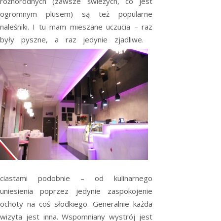
różnorodnych (zawsze świeżych, co jest
ogromnym plusem) są też popularne
naleśniki. I tu mam mieszane uczucia – raz
były pyszne, a raz jedynie zjadliwe.
ciastami podobnie – od kulinarnego
uniesienia poprzez jedynie zaspokojenie
ochoty na coś słodkiego. Generalnie każda
wizyta jest inna. Wspomniany wystrój jest