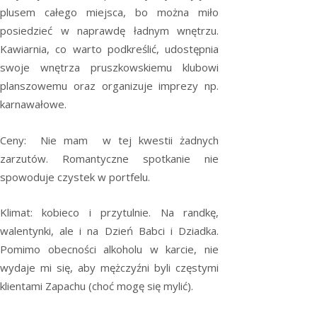
plusem całego miejsca, bo można miło
posiedzieć w naprawdę ładnym wnętrzu.
Kawiarnia, co warto podkreślić, udostępnia
swoje wnętrza pruszkowskiemu klubowi
planszowemu oraz organizuje imprezy np.
karnawałowe.
Ceny: Nie mam w tej kwestii żadnych
zarzutów. Romantyczne spotkanie nie
spowoduje czystek w portfelu.
Klimat: kobieco i przytulnie. Na randkę,
walentynki, ale i na Dzień Babci i Dziadka.
Pomimo obecności alkoholu w karcie, nie
wydaje mi się, aby mężczyźni byli częstymi
klientami Zapachu (choć mogę się mylić).