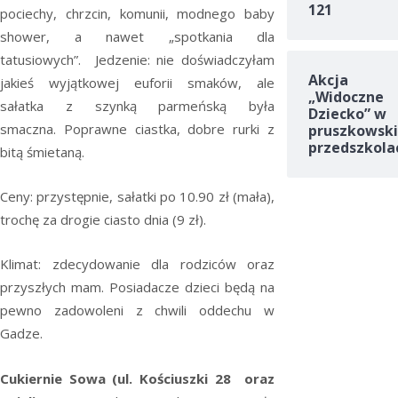
121
pociechy, chrzcin, komunii, modnego baby
shower, a nawet „spotkania dla
tatusiowych”. Jedzenie: nie doświadczyłam
Akcja
jakieś wyjątkowej euforii smaków, ale
„Widoczne
sałatka z szynką parmeńską była
Dziecko” w
smaczna. Poprawne ciastka, dobre rurki z
pruszkowski
przedszkola
bitą śmietaną.
Ceny: przystępnie, sałatki po 10.90 zł (mała),
trochę za drogie ciasto dnia (9 zł).
Klimat: zdecydowanie dla rodziców oraz
przyszłych mam. Posiadacze dzieci będą na
pewno zadowoleni z chwili oddechu w
Gadze.
Cukiernie Sowa (ul. Kościuszki 28 oraz