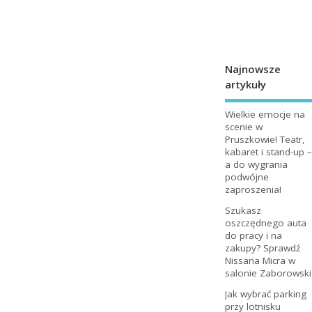
Najnowsze
artykuły
Wielkie emocje na
scenie w
Pruszkowie! Teatr,
kabaret i stand-up –
a do wygrania
podwójne
zaproszenia!
Szukasz
oszczędnego auta
do pracy i na
zakupy? Sprawdź
Nissana Micra w
salonie Zaborowski
Jak wybrać parking
przy lotnisku