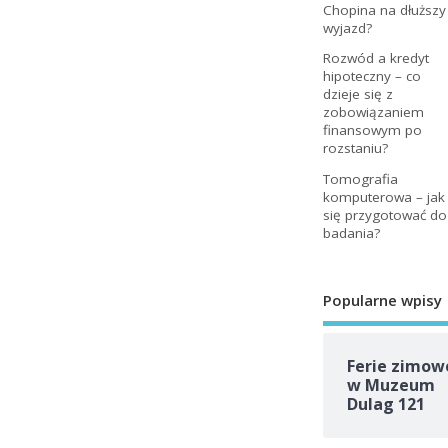
Chopina na dłuższy
wyjazd?
Rozwód a kredyt
hipoteczny – co
dzieje się z
zobowiązaniem
finansowym po
rozstaniu?
Tomografia
komputerowa – jak
się przygotować do
badania?
Popularne wpisy
Ferie zimow
w Muzeum
Dulag 121