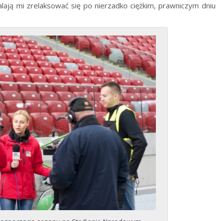
alają mi zrelaksować się po nierzadko ciężkim, prawniczym dniu