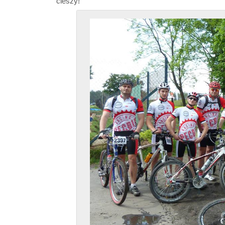
cieszy!