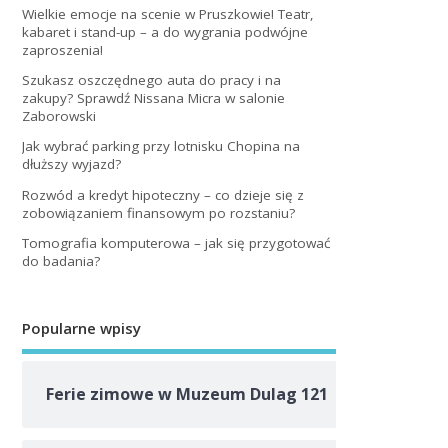
Wielkie emocje na scenie w Pruszkowie! Teatr,
kabaret i stand-up – a do wygrania podwójne
zaproszenia!
Szukasz oszczędnego auta do pracy i na
zakupy? Sprawdź Nissana Micra w salonie
Zaborowski
Jak wybrać parking przy lotnisku Chopina na
dłuższy wyjazd?
Rozwód a kredyt hipoteczny – co dzieje się z
zobowiązaniem finansowym po rozstaniu?
Tomografia komputerowa – jak się przygotować
do badania?
Popularne wpisy
Ferie zimowe w Muzeum Dulag 121