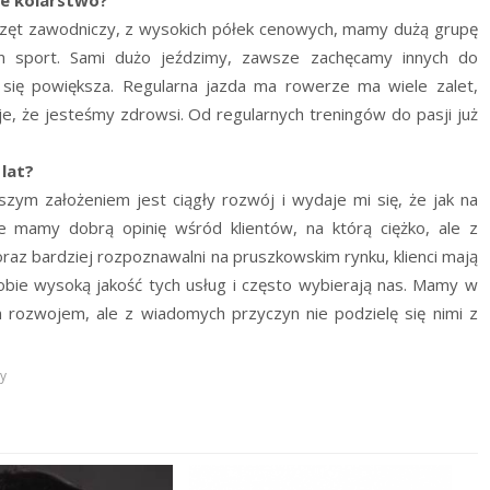
przęt zawodniczy, z wysokich półek cenowych, mamy dużą grupę
ten sport. Sami dużo jeździmy, zawsze zachęcamy innych do
e się powiększa. Regularna jazda ma rowerze ma wiele zalet,
je, że jesteśmy zdrowsi. Od regularnych treningów do pasji już
 lat?
zym założeniem jest ciągły rozwój i wydaje mi się, że jak na
że mamy dobrą opinię wśród klientów, na którą ciężko, ale z
raz bardziej rozpoznawalni na pruszkowskim rynku, klienci mają
bie wysoką jakość tych usług i często wybierają nas. Mamy w
 rozwojem, ale z wiadomych przyczyn nie podzielę się nimi z
y