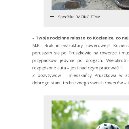
SpecBike RACING TEAM
– Twoje rodzinne miasto to Kozienice, co na
M.K.: Brak infrastruktury rowerowej!!! Kozi
poruszam się po Pruszkowie na rowerze i mus
przypadków jedynie po drogach. Wielokrot
rozpędzone auta – jest nad czym pracować! :)
Z pozytywów – mieszkańcy Pruszkowa w zde
dobrego stanu technicznego swoich rowerów – 