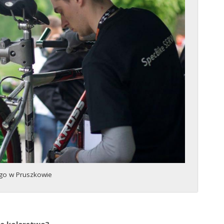
ego w Pruszkowie
je kolarstwo?