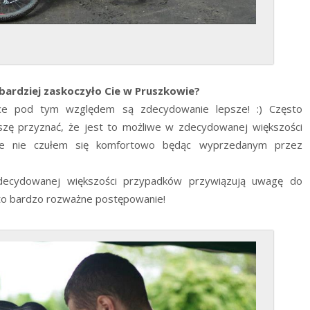
jbardziej zaskoczyło Cie w Pruszkowie?
enice pod tym względem są zdecydowanie lepsze! :) Często
zę przyznać, że jest to możliwe w zdecydowanej większości
nie nie czułem się komfortowo będąc wyprzedanym przez
cydowanej większości przypadków przywiązują uwagę do
to bardzo rozważne postępowanie!