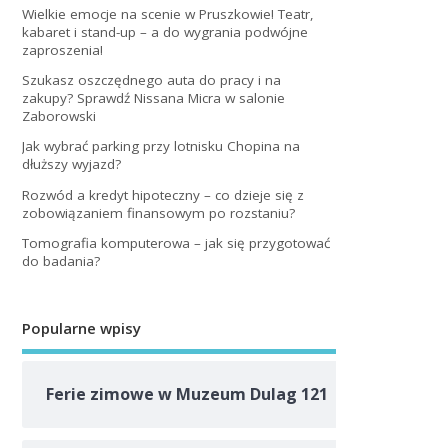
Wielkie emocje na scenie w Pruszkowie! Teatr,
kabaret i stand-up – a do wygrania podwójne
zaproszenia!
Szukasz oszczędnego auta do pracy i na
zakupy? Sprawdź Nissana Micra w salonie
Zaborowski
Jak wybrać parking przy lotnisku Chopina na
dłuższy wyjazd?
Rozwód a kredyt hipoteczny – co dzieje się z
zobowiązaniem finansowym po rozstaniu?
Tomografia komputerowa – jak się przygotować
do badania?
Popularne wpisy
Ferie zimowe w Muzeum Dulag 121