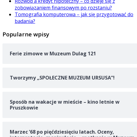
Rozwód a kredyt hipoteczny – co dzieje się z
zobowiązaniem finansowym po rozstaniu?
Tomografia komputerowa – jak się przygotować do
badania?
Popularne wpisy
Ferie zimowe w Muzeum Dulag 121
Tworzymy „SPOŁECZNE MUZEUM URSUSA”!
Sposób na wakacje w mieście – kino letnie w
Pruszkowie
Marzec ’68 po pięćdziesięciu latach. Oceny,