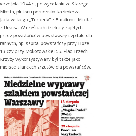
września 1944 r., po wycofaniu ze Starego
Miasta, plutonu porucznika Kazimierza
Jackowskiego „Torpedy” z Batalionu „Miotła”
z Ursusa. W częściach dzielnicy zajętych
przez powstańców powstawały szpitale dla
rannych, np. szpital powstańczy przy Hożej
13 czy przy Mokotowskiej 55. Plac Trzech
Krzyży wykorzystywany był także jako
miejsce alianckich zrzutów dla powstańców.