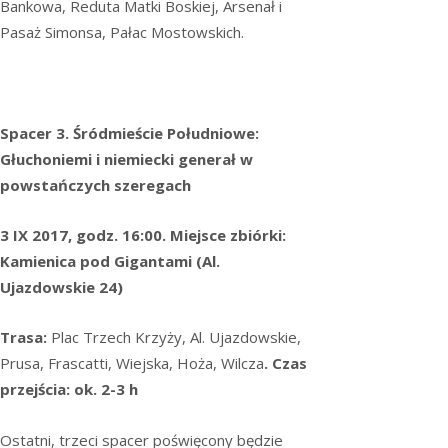
Bankowa, Reduta Matki Boskiej, Arsenał i
Pasaż Simonsa, Pałac Mostowskich.
Spacer 3. Śródmieście Południowe:
Głuchoniemi i niemiecki generał w
powstańczych szeregach
3 IX 2017, godz. 16:00. Miejsce zbiórki:
Kamienica pod Gigantami (Al.
Ujazdowskie 24)
Trasa:
Plac Trzech Krzyży, Al. Ujazdowskie,
Prusa, Frascatti, Wiejska, Hoża, Wilcza
. Czas
przejścia: ok. 2-3 h
Ostatni, trzeci spacer poświęcony będzie