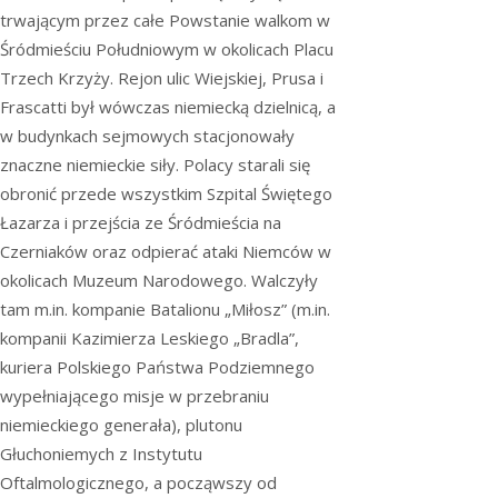
trwającym przez całe Powstanie walkom w
Śródmieściu Południowym w okolicach Placu
Trzech Krzyży. Rejon ulic Wiejskiej, Prusa i
Frascatti był wówczas niemiecką dzielnicą, a
w budynkach sejmowych stacjonowały
znaczne niemieckie siły. Polacy starali się
obronić przede wszystkim Szpital Świętego
Łazarza i przejścia ze Śródmieścia na
Czerniaków oraz odpierać ataki Niemców w
okolicach Muzeum Narodowego. Walczyły
tam m.in. kompanie Batalionu „Miłosz” (m.in.
kompanii Kazimierza Leskiego „Bradla”,
kuriera Polskiego Państwa Podziemnego
wypełniającego misje w przebraniu
niemieckiego generała), plutonu
Głuchoniemych z Instytutu
Oftalmologicznego, a począwszy od