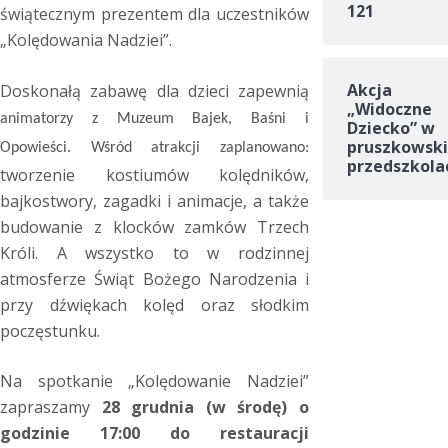
121
świątecznym prezentem dla uczestników
„Kolędowania Nadziei”.
Akcja
Doskonałą zabawę dla dzieci zapewnią
„Widoczne
animatorzy z Muzeum Bajek, Baśni i
Dziecko” w
pruszkowski
Opowieści. Wśród atrakcji zaplanowano:
przedszkola
tworzenie kostiumów kolędników,
bajkostwory, zagadki i animacje, a także
budowanie z klocków zamków Trzech
Króli. A wszystko to w rodzinnej
atmosferze Świąt Bożego Narodzenia i
przy dźwiękach kolęd oraz słodkim
poczęstunku.
Na spotkanie „Kolędowanie Nadziei”
zapraszamy
28 grudnia (w środę) o
godzinie 17:00 do restauracji