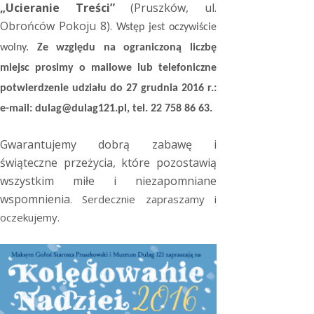
„Ucieranie Treści”
(Pruszków, ul.
Obrońców Pokoju 8).
Wstęp jest oczywiście
wolny.
Ze względu na ograniczoną liczbę
miejsc prosimy o mailowe lub telefoniczne
potwierdzenie udziału do 27 grudnia 2016 r.:
e-mail: dulag@dulag121.pl, tel. 22 758 86 63.
Gwarantujemy dobrą zabawę i
świąteczne przeżycia, które pozostawią
wszystkim miłe i niezapomniane
wspomnienia
. Serdecznie zapraszamy i
oczekujemy.