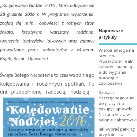
,,Kolędowanie Nadziei 2016”, które odbędzie się
28 grudnia 2016 r.
W programie wydarzenia
znajdą się m.in.: opowieści z różnych stron
Najnowsze
świata, kreatywne warsztaty rodzinne,
artykuły
tworzenie teatrzyków lalkowych oraz zabawy
Wielkie emocje na
prowadzone przez animatorów z Muzeum
scenie w
Bajek, Baśni i Opowieści.
Pruszkowie! Teatr,
kabaret i stand-up –
a do wygrania
wspólnego
Święta Bożego Narodzenia to czas
podwójne
kolędowania i rodzinnych spotkań. To
zaproszenia!
dni przepełnione radością, nadzieją
i
Szukasz
oszczędnego auta
do pracy i na
zakupy? Sprawdź
Nissana Micra w
salonie Zaborowski
Jak wybrać parking
przy lotnisku