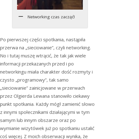
Networking czas zacząć!
Po pierwszej części spotkania, nastąpiła
przerwa na „sieciowanie”, czyli networking.
No i tutaj muszę wtrącić, że tak jak wiele
informacji przekazanych przed i po
networkingu miała charakter dość rozmyty i
czysto „programowy”, tak samo
„sieciowanie” zainicjowane w przerwach
przez Olgierda Lewana stanowiło ciekawy
punkt spotkania. Każdy mógł zamienić słowo
z innymi społecznikami działającymi w tym
samym lub innym obszarze oraz po
wymianie wizytówek już po spotkaniu ustalić
coś więcej. Z moich obserwacji wynika, że