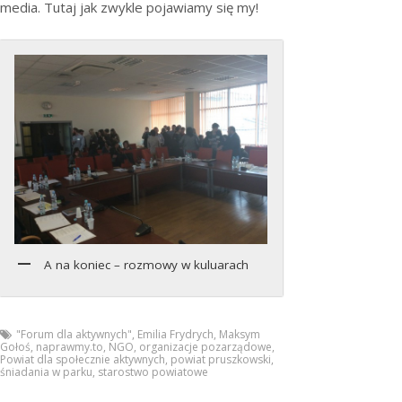
media. Tutaj jak zwykle pojawiamy się my!
A na koniec – rozmowy w kuluarach
"Forum dla aktywnych"
,
Emilia Frydrych
,
Maksym
Gołoś
,
naprawmy.to
,
NGO
,
organizacje pozarządowe
,
Powiat dla społecznie aktywnych
,
powiat pruszkowski
,
śniadania w parku
,
starostwo powiatowe