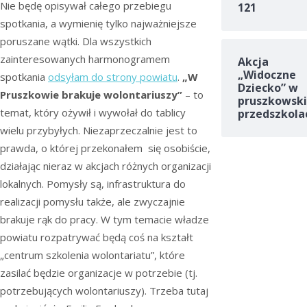
Nie będę opisywał całego przebiegu
121
spotkania, a wymienię tylko najważniejsze
poruszane wątki. Dla wszystkich
zainteresowanych harmonogramem
Akcja
„Widoczne
spotkania
odsyłam do strony powiatu
.
„W
Dziecko” w
Pruszkowie brakuje wolontariuszy”
– to
pruszkowski
temat, który ożywił i wywołał do tablicy
przedszkola
wielu przybyłych. Niezaprzeczalnie jest to
prawda, o której przekonałem się osobiście,
działając nieraz w akcjach różnych organizacji
lokalnych. Pomysły są, infrastruktura do
realizacji pomysłu także, ale zwyczajnie
brakuje rąk do pracy. W tym temacie władze
powiatu rozpatrywać będą coś na kształt
„centrum szkolenia wolontariatu”, które
zasilać będzie organizacje w potrzebie (tj.
potrzebujących wolontariuszy). Trzeba tutaj