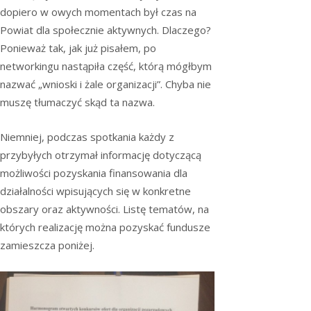
dopiero w owych momentach był czas na
Powiat dla społecznie aktywnych. Dlaczego?
Ponieważ tak, jak już pisałem, po
networkingu nastąpiła część, którą mógłbym
nazwać „wnioski i żale organizacji”. Chyba nie
muszę tłumaczyć skąd ta nazwa.
Niemniej, podczas spotkania każdy z
przybyłych otrzymał informację dotyczącą
możliwości pozyskania finansowania dla
działalności wpisujących się w konkretne
obszary oraz aktywności. Listę tematów, na
których realizację można pozyskać fundusze
zamieszcza poniżej.