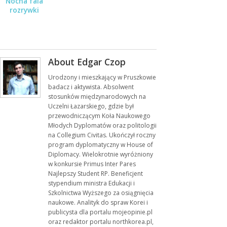
Nocna fala
rozrywki
About Edgar Czop
Urodzony i mieszkający w Pruszkowie
badacz i aktywista. Absolwent
stosunków międzynarodowych na
Uczelni Łazarskiego, gdzie był
przewodniczącym Koła Naukowego
Młodych Dyplomatów oraz politologii
na Collegium Civitas. Ukończył roczny
program dyplomatyczny w House of
Diplomacy. Wielokrotnie wyróżniony
w konkursie Primus Inter Pares
Najlepszy Student RP. Beneficjent
stypendium ministra Edukacji i
Szkolnictwa Wyższego za osiągnięcia
naukowe. Analityk do spraw Korei i
publicysta dla portalu mojeopinie.pl
oraz redaktor portalu northkorea.pl,