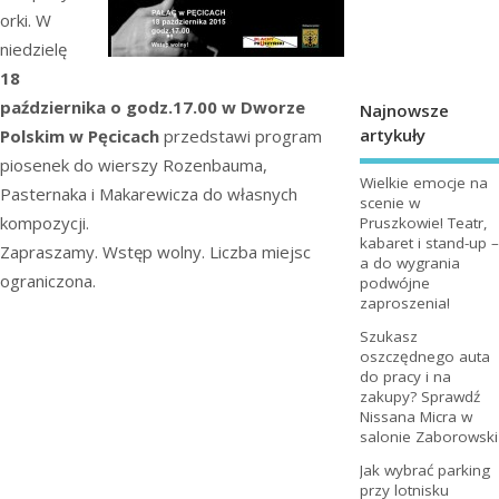
orki. W
niedzielę
18
października o godz.17.00 w Dworze
Najnowsze
artykuły
Polskim w Pęcicach
przedstawi program
piosenek do wierszy Rozenbauma,
Wielkie emocje na
Pasternaka i Makarewicza do własnych
scenie w
kompozycji.
Pruszkowie! Teatr,
kabaret i stand-up –
Zapraszamy. Wstęp wolny. Liczba miejsc
a do wygrania
ograniczona.
podwójne
zaproszenia!
Szukasz
oszczędnego auta
do pracy i na
zakupy? Sprawdź
Nissana Micra w
salonie Zaborowski
Jak wybrać parking
przy lotnisku