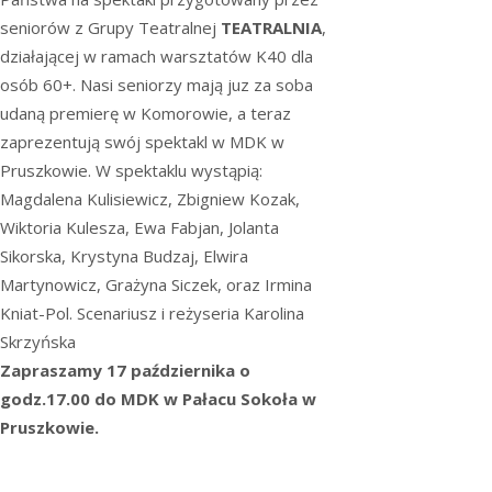
seniorów z Grupy Teatralnej
TEATRALNIA
,
działającej w ramach warsztatów K40 dla
osób 60+. Nasi seniorzy mają juz za soba
udaną premierę w Komorowie, a teraz
zaprezentują swój spektakl w MDK w
Pruszkowie. W spektaklu wystąpią:
Magdalena Kulisiewicz, Zbigniew Kozak,
Wiktoria Kulesza, Ewa Fabjan, Jolanta
Sikorska, Krystyna Budzaj, Elwira
Martynowicz, Grażyna Siczek, oraz Irmina
Kniat-Pol. Scenariusz i reżyseria Karolina
Skrzyńska
Zapraszamy 17 października o
godz.17.00 do MDK w Pałacu Sokoła w
Pruszkowie.