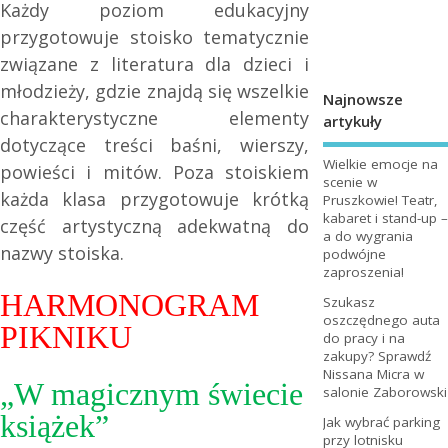
Każdy poziom edukacyjny
przygotowuje stoisko tematycznie
związane z literatura dla dzieci i
młodzieży, gdzie znajdą się wszelkie
Najnowsze
charakterystyczne elementy
artykuły
dotyczące treści baśni, wierszy,
Wielkie emocje na
powieści i mitów. Poza stoiskiem
scenie w
każda klasa przygotowuje krótką
Pruszkowie! Teatr,
kabaret i stand-up –
część artystyczną adekwatną do
a do wygrania
nazwy stoiska.
podwójne
zaproszenia!
HARMONOGRAM
Szukasz
oszczędnego auta
PIKNIKU
do pracy i na
zakupy? Sprawdź
Nissana Micra w
„W magicznym świecie
salonie Zaborowski
książek”
Jak wybrać parking
przy lotnisku