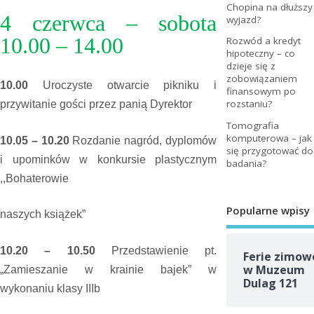
Chopina na dłuższy
4 czerwca – sobota
wyjazd?
10.00 – 14.00
Rozwód a kredyt
hipoteczny – co
dzieje się z
zobowiązaniem
10.00
Uroczyste otwarcie pikniku i
finansowym po
rozstaniu?
przywitanie gości przez panią Dyrektor
Tomografia
komputerowa – jak
10.05 – 10.20
Rozdanie nagród, dyplomów
się przygotować do
i upominków w konkursie plastycznym
badania?
,,Bohaterowie
Popularne wpisy
naszych książek”
10.20 – 10.50
Przedstawienie pt.
Ferie zimow
w Muzeum
„Zamieszanie w krainie bajek” w
Dulag 121
wykonaniu klasy IIIb