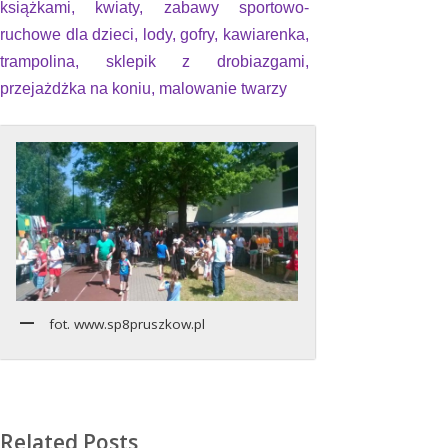
książkami, kwiaty, zabawy sportowo-
ruchowe dla dzieci, lody, gofry, kawiarenka,
trampolina, sklepik z drobiazgami,
przejażdżka na koniu, malowanie twarzy
fot. www.sp8pruszkow.pl
Related Posts